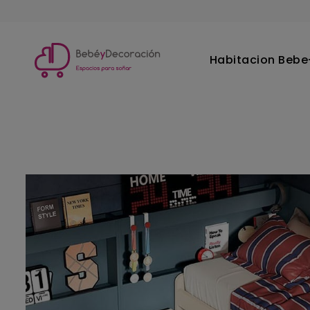
Habitacion Bebe-
Inicio
Habitacion Juvenil
Camas compactas
Compa