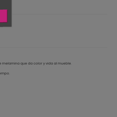
e melamina que da color y vida al mueble.
iempo.