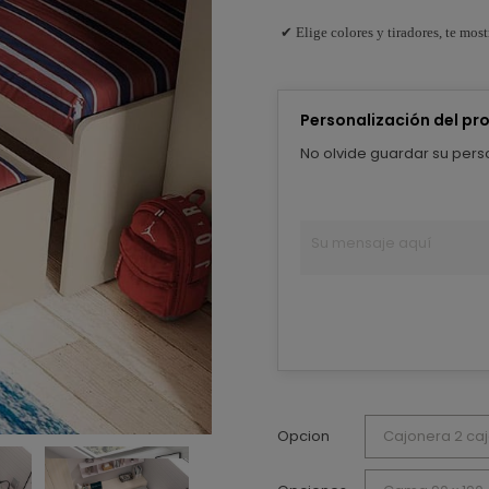
✔ Elige colores y tiradores, te mo
Personalización del pr
No olvide guardar su perso
Opcion