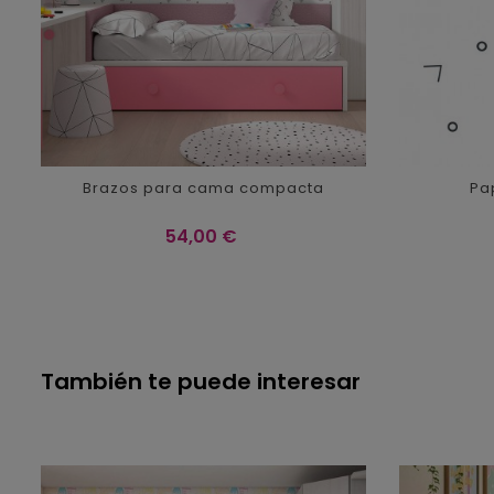
Brazos para cama compacta
Pa
Precio
54,00 €
También te puede interesar