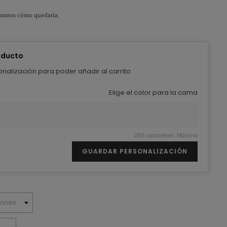
stramos cómo quedaría.
oducto
nalización para poder añadir al carrito
Elige el color para la cama
250 caracteres. Máximo
GUARDAR PERSONALIZACIÓN