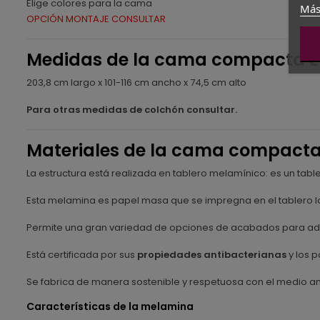
Elige colores para la cama
Más
OPCIÓN MONTAJE CONSULTAR
Medidas de la cama compacta E
203,8 cm largo x 101-116 cm ancho x 74,5 cm alto
Para otras medidas de colchón consultar.
Materiales de la cama compacta
La estructura está realizada en tablero melamínico: es un ta
Esta melamina es papel masa que se impregna en el tablero lo
Permite una gran variedad de opciones de acabados para ada
Está certificada por sus
propiedades antibacterianas
y los p
Se fabrica de manera sostenible y respetuosa con el medio a
Características de la melamina