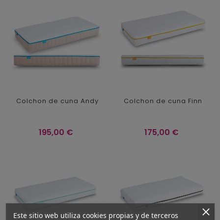
Colchon de cuna Andy
Colchon de cuna Finn
Precio
Precio
195,00 €
175,00 €
Este sitio web utiliza cookies propias y de terceros