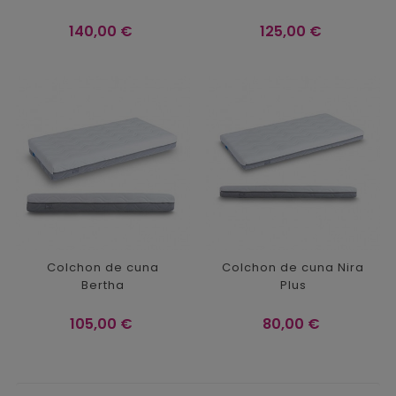
Precio
Precio
140,00 €
125,00 €
Colchon de cuna
Colchon de cuna Nira
Bertha
Plus
Precio
Precio
105,00 €
80,00 €