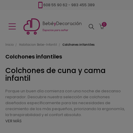
608 55 90 62
-
983 455 389
0
Buscar
Inicio
Habitacion Bebe-Infantil
Colchones infantiles
Colchones infantiles
Colchones de cuna y cama
infantil
Porque un buen día comienza con una noche de descanso
reparador. Descubre nuestra selección de colchones
diseñados específicamente para las necesidades de
crecimiento de los más pequeños, priorizando la ergonomía,
la transpirabilidad y el confort absoluto.
VER MÁS