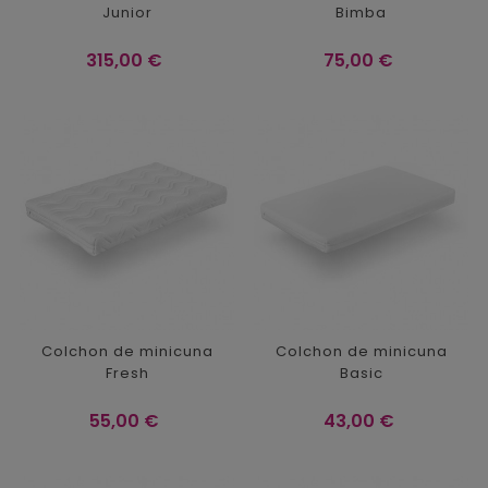
Junior
Bimba
Precio
Precio
315,00 €
75,00 €
Colchon de minicuna
Colchon de minicuna
Fresh
Basic
Precio
Precio
55,00 €
43,00 €