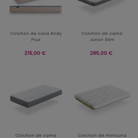
Colchon de cuna Andy
Colchon de cama
Plus
Junior Slim
Precio
Precio
215,00 €
285,00 €
Colchon de cama
Colchon de minicuna