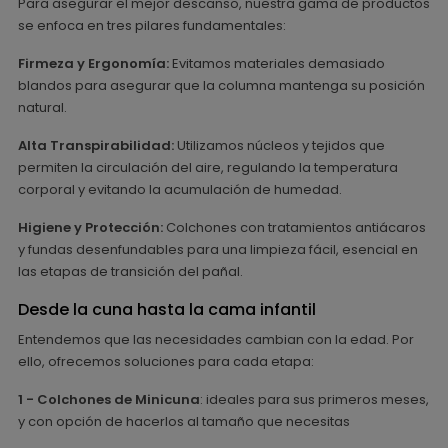
Para asegurar el mejor descanso, nuestra gama de productos
se enfoca en tres pilares fundamentales:
Firmeza y Ergonomía:
Evitamos materiales demasiado
blandos para asegurar que la columna mantenga su posición
natural.
Alta Transpirabilidad:
Utilizamos núcleos y tejidos que
permiten la circulación del aire, regulando la temperatura
corporal y evitando la acumulación de humedad.
Higiene y Protección:
Colchones con tratamientos antiácaros
y fundas desenfundables para una limpieza fácil, esencial en
las etapas de transición del pañal.
Desde la cuna hasta la cama infantil
Entendemos que las necesidades cambian con la edad. Por
ello, ofrecemos soluciones para cada etapa:
1 - Colchones de Minicuna
: ideales para sus primeros meses,
y con opción de hacerlos al tamaño que necesitas