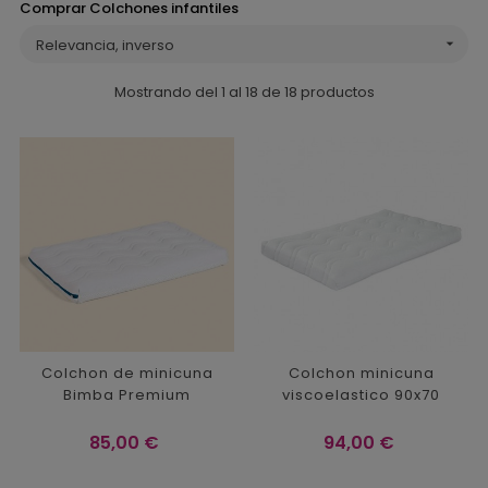
Comprar Colchones infantiles
Relevancia, inverso

Mostrando del 1 al 18 de 18 productos
Colchon de minicuna
Colchon minicuna
Bimba Premium
viscoelastico 90x70
Precio
Precio
85,00 €
94,00 €