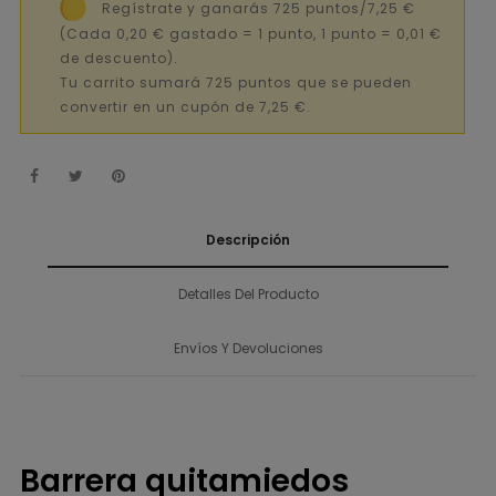
Regístrate y ganarás 725 puntos/7,25 €
(Cada 0,20 € gastado = 1 punto, 1 punto = 0,01 €
de descuento).
Tu carrito sumará 725 puntos que se pueden
convertir en un cupón de 7,25 €.
Descripción
Detalles Del Producto
Envíos Y Devoluciones
Barrera quitamiedos