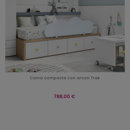
Cama compacta con arcon Trak
Precio
788,00 €