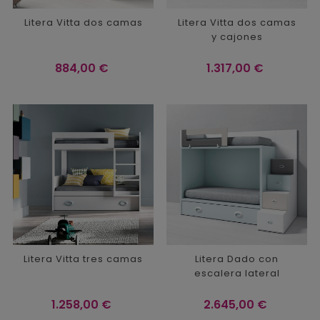
Litera Vitta dos camas
Litera Vitta dos camas
y cajones
Precio
Precio
884,00 €
1.317,00 €
Litera Vitta tres camas
Litera Dado con
escalera lateral
Precio
Precio
1.258,00 €
2.645,00 €