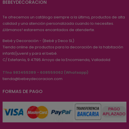
BEBEYDECORACION
Te ofrecemos un catálogo siempre a la última, productos de alta
calidad y una atención personalizada cuando lo necesites.
¡Llámanos! estaremos encantados de atenderte.
Bebé y Decoración - (Bebé y Deco SL)
Tienda online de productos para la decoración de la habitación
infantil/juvenil y para el bebé.
C/ Estefanía, 9
47195
Arroyo de la Encomienda, Valladolid
Tfno 983455389 - 608559062 (Whatsapp)
tienda@bebeydecoracion.com
FORMAS DE PAGO