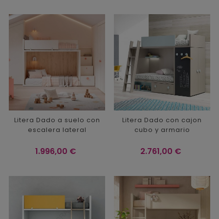
Litera Dado a suelo con
Litera Dado con cajon
escalera lateral
cubo y armario
Precio
Precio
1.996,00 €
2.761,00 €