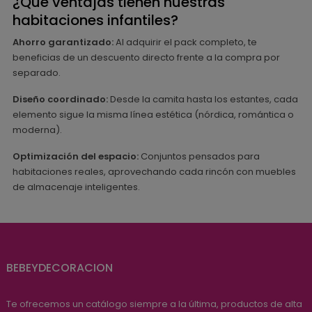
¿Qué ventajas tienen nuestras
habitaciones infantiles?
Ahorro garantizado:
Al adquirir el pack completo, te
beneficias de un descuento directo frente a la compra por
separado.
Diseño coordinado:
Desde la camita hasta los estantes, cada
elemento sigue la misma línea estética (nórdica, romántica o
moderna).
Optimización del espacio:
Conjuntos pensados para
habitaciones reales, aprovechando cada rincón con muebles
de almacenaje inteligentes.
BEBEYDECORACION
Te ofrecemos un catálogo siempre a la última, productos de alta