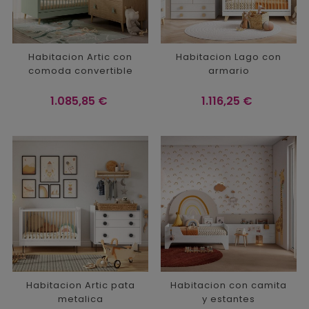
Habitacion Artic con
Habitacion Lago con
comoda convertible
armario
Precio
Precio
1.085,85 €
1.116,25 €
Habitacion Artic pata
Habitacion con camita
metalica
y estantes