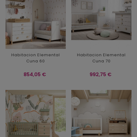
Habitacion Elemental
Habitacion Elemental
Cuna 60
Cuna 70
Precio
Precio
854,05 €
992,75 €