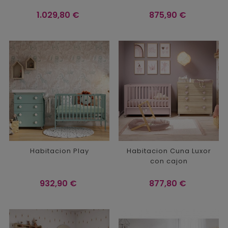
Precio
Precio
1.029,80 €
875,90 €
Habitacion Play
Habitacion Cuna Luxor
con cajon
Precio
Precio
932,90 €
877,80 €