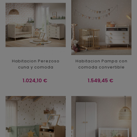
Habitacion Perezoso
Habitacion Pampa con
cuna y comoda
comoda convertible
Precio
Precio
1.024,10 €
1.549,45 €