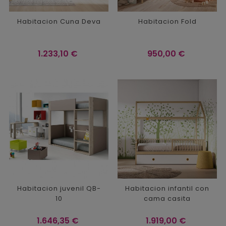
Habitacion Cuna Deva
Habitacion Fold
Precio
Precio
1.233,10 €
950,00 €
Habitacion juvenil QB-
Habitacion infantil con
10
cama casita
Precio
Precio
1.646,35 €
1.919,00 €