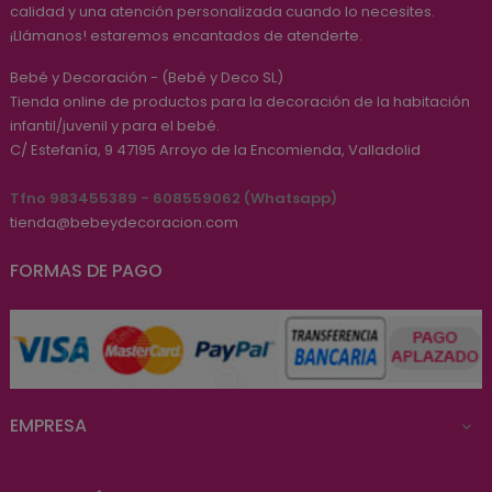
calidad y una atención personalizada cuando lo necesites.
¡Llámanos! estaremos encantados de atenderte.
Bebé y Decoración - (Bebé y Deco SL)
Tienda online de productos para la decoración de la habitación
infantil/juvenil y para el bebé.
C/ Estefanía, 9
47195
Arroyo de la Encomienda, Valladolid
Tfno 983455389 - 608559062 (Whatsapp)
tienda@bebeydecoracion.com
FORMAS DE PAGO
EMPRESA
