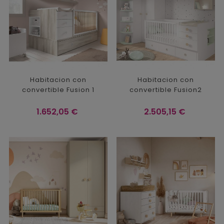
Habitacion con
Habitacion con
convertible Fusion 1
convertible Fusion2
Precio
Precio
1.652,05 €
2.505,15 €