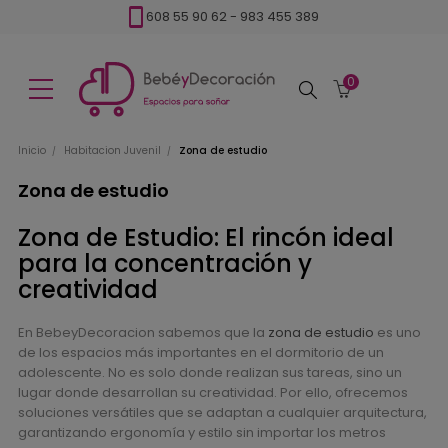
608 55 90 62
-
983 455 389
0
Buscar
Inicio
Habitacion Juvenil
Zona de estudio
Zona de estudio
Zona de Estudio: El rincón ideal
para la concentración y
creatividad
En BebeyDecoracion sabemos que la
zona de estudio
es uno
de los espacios más importantes en el dormitorio de un
adolescente. No es solo donde realizan sus tareas, sino un
lugar donde desarrollan su creatividad. Por ello, ofrecemos
soluciones versátiles que se adaptan a cualquier arquitectura,
garantizando ergonomía y estilo sin importar los metros