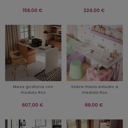
Precio
Precio
158,00 €
224,00 €
Mesa giratoria con
Sobre mesa estudio a
modulo Ros
medida Ros
Precio
Precio
607,00 €
69,00 €