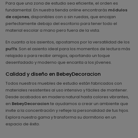
Para que una zona de estudio sea eficiente, el orden es
fundamental. En nuestra tienda online encontrarás
módulos
de cajones
, disponibles con o sin ruedas, que encajan
perfectamente debajo del escritorio para tener todo el
material escolar a mano pero fuera de la vista.
En cuanto a los asientos, apostamos por la versatilidad de los
puffs
. Son el asiento ideal para los momentos de lectura más
relajada o para recibir amigos, aportando un toque
desenfadado y moderno que encanta a los jóvenes.
Calidad y diseño en BebeyDecoracion
Todos nuestros muebles de estudio están fabricados con
materiales resistentes al uso intensivo y fáciles de mantener.
Desde acabados en madera natural hasta colores vibrantes,
en
BebeyDecoracion
te ayudamos a crear un ambiente que
invite a la concentración y refleje la personalidad de tus hijos.
Explora nuestra gama y transforma su dormitorio en un
espacio de éxito.