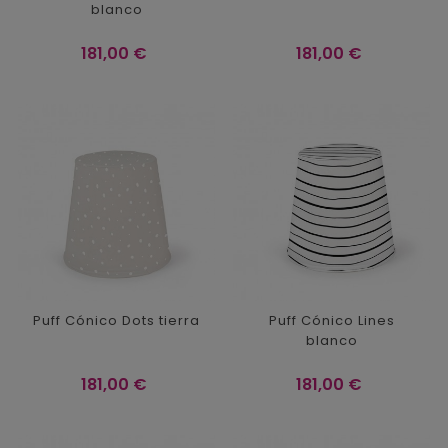
blanco
Precio
Precio
181,00 €
181,00 €
Puff Cónico Dots tierra
Puff Cónico Lines
blanco
Precio
Precio
181,00 €
181,00 €