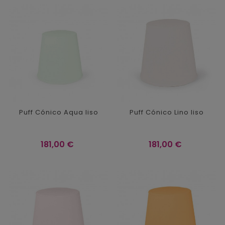
Puff Cónico Aqua liso
Puff Cónico Lino liso
Precio
Precio
181,00 €
181,00 €