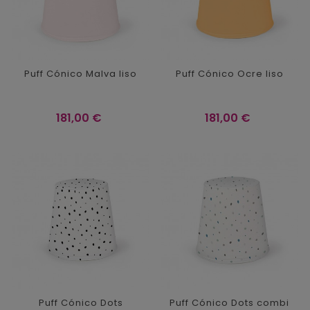
Puff Cónico Malva liso
Puff Cónico Ocre liso
Precio
Precio
181,00 €
181,00 €
Puff Cónico Dots
Puff Cónico Dots combi