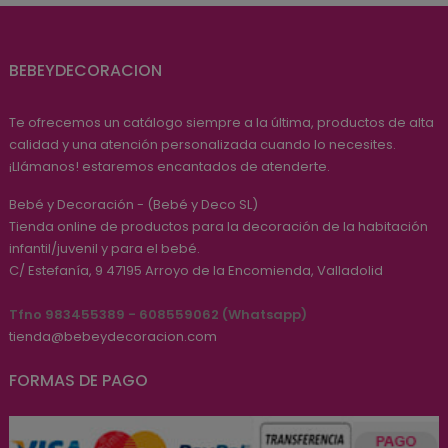
BEBEYDECORACION
Te ofrecemos un catálogo siempre a la última, productos de alta
calidad y una atención personalizada cuando lo necesites.
¡Llámanos! estaremos encantados de atenderte.
Bebé y Decoración - (Bebé y Deco SL)
Tienda online de productos para la decoración de la habitación
infantil/juvenil y para el bebé.
C/ Estefanía, 9
47195
Arroyo de la Encomienda, Valladolid
Tfno 983455389 - 608559062 (Whatsapp)
tienda@bebeydecoracion.com
FORMAS DE PAGO