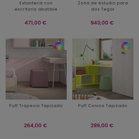
Estanteria con
Zona de estudio para
escritorio abatible
dos Tegar
Precio
Precio
471,00 €
943,00 €
Puff Trapecio Tapizado
Puff Conico Tapizado
Precio
Precio
264,00 €
289,00 €