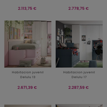
Precio
Precio
2.113,75 €
2.778,75 €
Habitacion juvenil
Habitacion juvenil
Delulu 13
Delulu 17
Precio
Precio
2.671,39 €
2.287,59 €