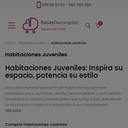
608 55 90 62
-
983 455 389
0
Buscar
Inicio
Habitacion Juvenil
Habitaciones Juveniles
Habitaciones Juveniles
Habitaciones Juveniles: Inspira su
espacio, potencia su estilo
Descubre nuestra selección de habitaciones juveniles
pensadas para combinar diseño, funcionalidad y comodidad.
Encuentra la opción perfecta para que tu hijo o hija disfrute de
un dormitorio moderno y adaptado a sus necesidades.
VER MÁS
Comprar Habitaciones Juveniles