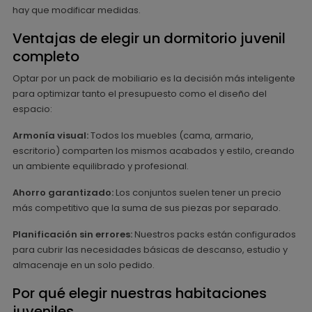
hay que modificar medidas.
Ventajas de elegir un dormitorio juvenil
completo
Optar por un pack de mobiliario es la decisión más inteligente
para optimizar tanto el presupuesto como el diseño del
espacio:
Armonía visual:
Todos los muebles (cama, armario,
escritorio) comparten los mismos acabados y estilo, creando
un ambiente equilibrado y profesional.
Ahorro garantizado:
Los conjuntos suelen tener un precio
más competitivo que la suma de sus piezas por separado.
Planificación sin errores:
Nuestros packs están configurados
para cubrir las necesidades básicas de descanso, estudio y
almacenaje en un solo pedido.
Por qué elegir nuestras habitaciones
juveniles