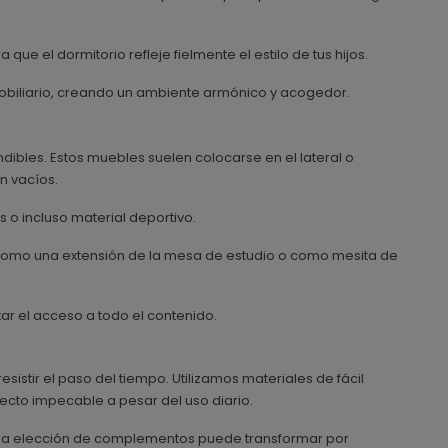
ue el dormitorio refleje fielmente el estilo de tus hijos.
 mobiliario, creando un ambiente armónico y acogedor.
ibles. Estos muebles suelen colocarse en el lateral o
 vacíos.
 o incluso material deportivo.
omo una extensión de la mesa de estudio o como mesita de
ar el acceso a todo el contenido.
stir el paso del tiempo. Utilizamos materiales de fácil
ecto impecable a pesar del uso diario.
a elección de complementos puede transformar por