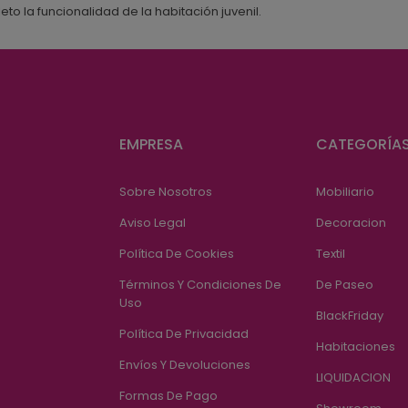
to la funcionalidad de la habitación juvenil.
EMPRESA
CATEGORÍA
Sobre Nosotros
Mobiliario
Aviso Legal
Decoracion
Política De Cookies
Textil
Términos Y Condiciones De
De Paseo
Uso
BlackFriday
Política De Privacidad
Habitaciones
Envíos Y Devoluciones
LIQUIDACION
Formas De Pago