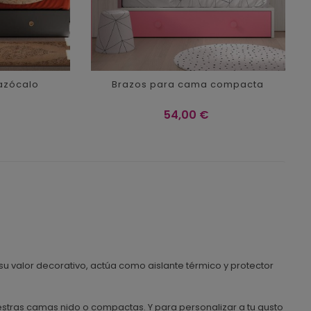
azócalo
Brazos para cama compacta
Precio
54,00 €
su valor decorativo, actúa como aislante térmico y protector
estras camas nido o compactas. Y para personalizar a tu gusto