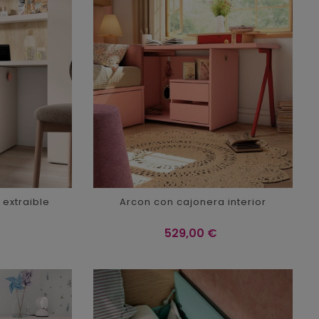
 extraible
Arcon con cajonera interior
Precio
529,00 €