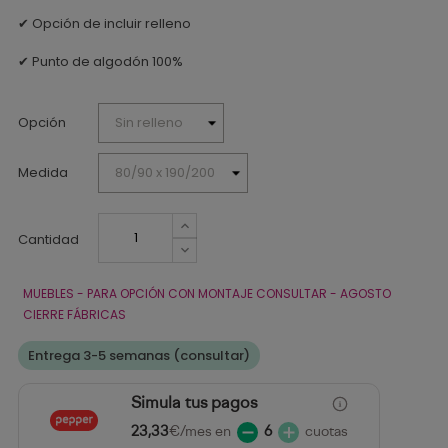
✔ Opción de incluir relleno
✔ Punto de algodón 100%
Opción
Medida
Cantidad
MUEBLES - PARA OPCIÓN CON MONTAJE CONSULTAR - AGOSTO
CIERRE FÁBRICAS
Entrega 3-5 semanas (consultar)
Simula tus pagos
23,33
€/mes en
6
cuotas