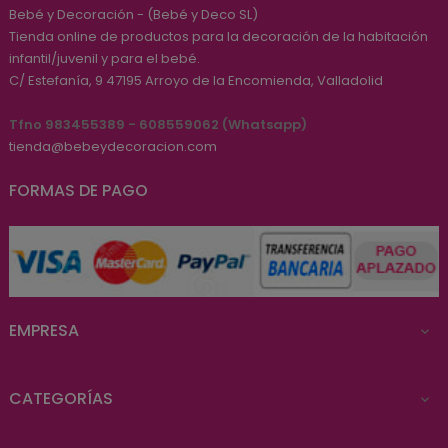
Bebé y Decoración - (Bebé y Deco SL)
Tienda online de productos para la decoración de la habitación
infantil/juvenil y para el bebé.
C/ Estefanía, 9
47195
Arroyo de la Encomienda, Valladolid
Tfno 983455389 - 608559062 (Whatsapp)
tienda@bebeydecoracion.com
FORMAS DE PAGO
EMPRESA

CATEGORÍAS
