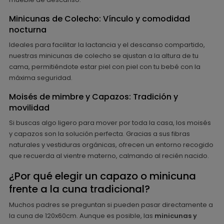
Minicunas de Colecho: Vínculo y comodidad
nocturna
Ideales para facilitar la lactancia y el descanso compartido,
nuestras minicunas de colecho se ajustan a la altura de tu
cama, permitiéndote estar piel con piel con tu bebé con la
máxima seguridad.
Moisés de mimbre y Capazos: Tradición y
movilidad
Si buscas algo ligero para mover por toda la casa, los moisés
y capazos son la solución perfecta. Gracias a sus fibras
naturales y vestiduras orgánicas, ofrecen un entorno recogido
que recuerda al vientre materno, calmando al recién nacido.
¿Por qué elegir un capazo o minicuna
frente a la cuna tradicional?
Muchos padres se preguntan si pueden pasar directamente a
la cuna de 120x60cm. Aunque es posible, las
minicunas y