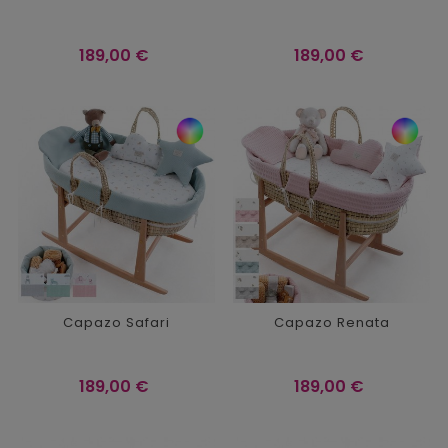
Precio
Precio
189,00 €
189,00 €
Capazo Safari
Capazo Renata
Precio
Precio
189,00 €
189,00 €