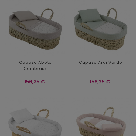
Capazo Abete
Capazo Ardi Verde
Cambrass
Precio
Precio
156,25 €
156,25 €