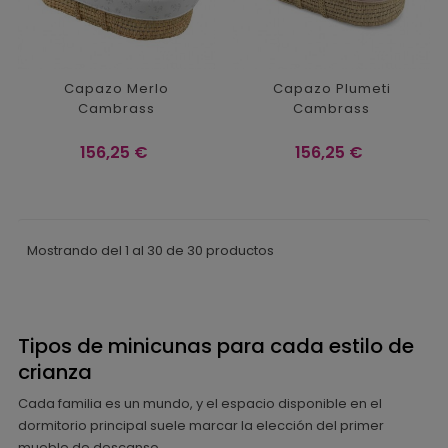
Capazo Merlo
Capazo Plumeti
Cambrass
Cambrass
Precio
Precio
156,25 €
156,25 €
Mostrando del 1 al 30 de 30 productos
Tipos de minicunas para cada estilo de
crianza
Cada familia es un mundo, y el espacio disponible en el
dormitorio principal suele marcar la elección del primer
mueble de descanso.