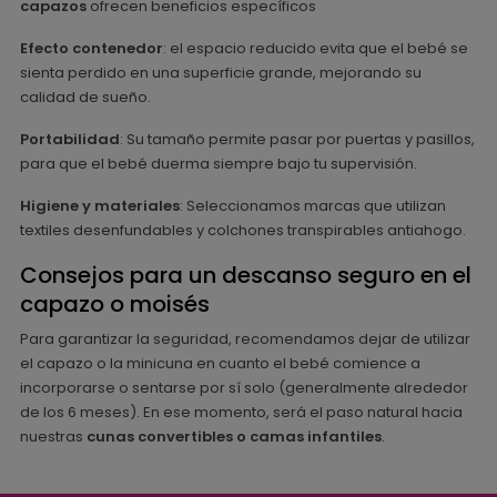
capazos
ofrecen beneficios específicos
Efecto contenedor
: el espacio reducido evita que el bebé se
sienta perdido en una superficie grande, mejorando su
calidad de sueño.
Portabilidad
: Su tamaño permite pasar por puertas y pasillos,
para que el bebé duerma siempre bajo tu supervisión.
Higiene y materiales
: Seleccionamos marcas que utilizan
textiles desenfundables y colchones transpirables antiahogo.
Consejos para un descanso seguro en el
capazo o moisés
Para garantizar la seguridad, recomendamos dejar de utilizar
el capazo o la minicuna en cuanto el bebé comience a
incorporarse o sentarse por sí solo (generalmente alrededor
de los 6 meses). En ese momento, será el paso natural hacia
nuestras
cunas convertibles o camas infantiles
.