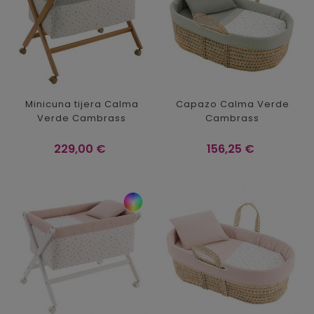
Minicuna tijera Calma
Capazo Calma Verde
Verde Cambrass
Cambrass
Precio
Precio
229,00 €
156,25 €