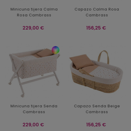
Minicuna tijera Calma
Capazo Calma Rosa
Rosa Cambrass
Cambrass
Precio
Precio
229,00 €
156,25 €
Minicuna tijera Senda
Capazo Senda Beige
Cambrass
Cambrass
Precio
Precio
229,00 €
156,25 €