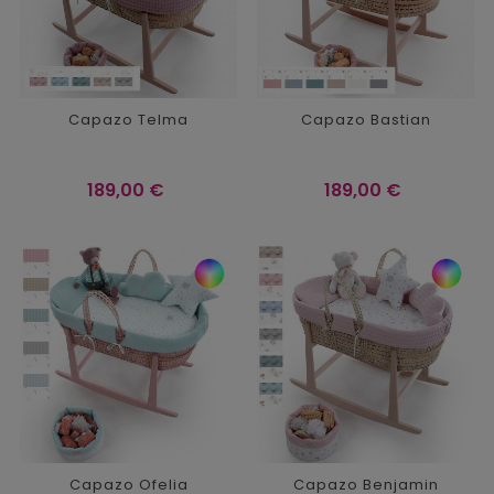
Capazo Telma
Capazo Bastian
Precio
Precio
189,00 €
189,00 €
Capazo Ofelia
Capazo Benjamin