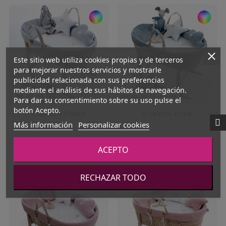
Este sitio web utiliza cookies propias y de terceros
para mejorar nuestros servicios y mostrarle
publicidad relacionada con sus preferencias
mediante el análisis de sus hábitos de navegación.
Para dar su consentimiento sobre su uso pulse el
botón Acepto.
Capazo Flavia
Capazo Clea
Más información
Personalizar cookies
Precio
Precio
189,00 €
189,00 €
ACEPTO
RECHAZAR TODO