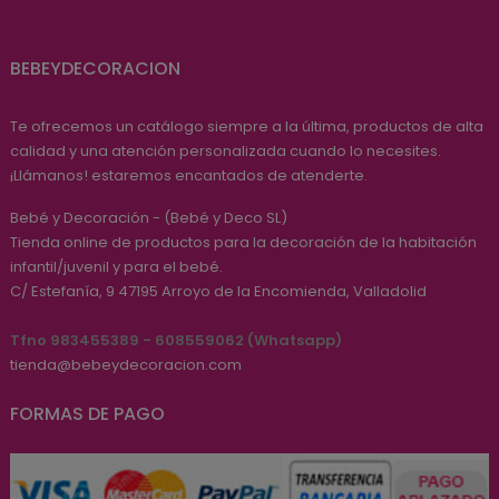
BEBEYDECORACION
Te ofrecemos un catálogo siempre a la última, productos de alta
calidad y una atención personalizada cuando lo necesites.
¡Llámanos! estaremos encantados de atenderte.
Bebé y Decoración - (Bebé y Deco SL)
Tienda online de productos para la decoración de la habitación
infantil/juvenil y para el bebé.
C/ Estefanía, 9
47195
Arroyo de la Encomienda, Valladolid
Tfno 983455389 - 608559062 (Whatsapp)
tienda@bebeydecoracion.com
FORMAS DE PAGO