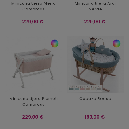
Minicuna tijera Merlo
Minicuna tijera Ardi
Cambrass
Verde
Precio
Precio
229,00 €
229,00 €
Minicuna tijera Plumeti
Capazo Roque
Cambrass
Precio
Precio
229,00 €
189,00 €