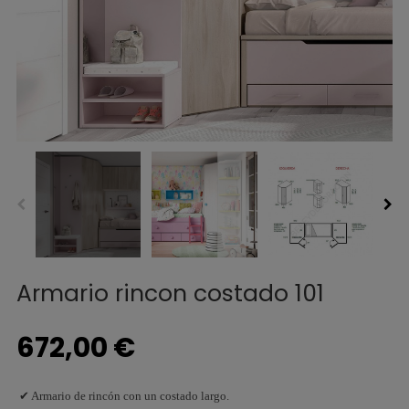
Armario rincon costado 101
672,00 €
✔ Armario de rincón con un costado largo.