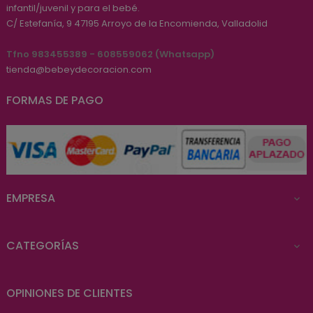
infantil/juvenil y para el bebé.
C/ Estefanía, 9
47195
Arroyo de la Encomienda, Valladolid
Tfno 983455389 - 608559062 (Whatsapp)
tienda@bebeydecoracion.com
FORMAS DE PAGO
EMPRESA

CATEGORÍAS

OPINIONES DE CLIENTES