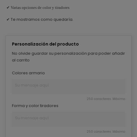
✔ Varias opciones de color y tiradores
Te mostramos como quedaría.
✔
Personalización del producto
No olvide guardar su personalización para poder añadir
al carrito
Colores armario
250 caracteres. Máximo
Forma y color tiradores
250 caracteres. Máximo