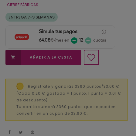
CIERRE FÁBRICAS
ENTREGA 7-9 SEMANAS
Simula tus pagos
64,08
€/mes en
12
cuotas
AÑADIR A LA CESTA

Regístrate y ganarás 3360 puntos/33,60 €
(Cada 0,20 € gastado = 1 punto, 1 punto = 0,01 €
de descuento).
Tu carrito sumará 3360 puntos que se pueden
convertir en un cupón de 33,60 €.