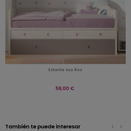
Estante liso Ros
Precio
58,00 €
También te puede interesar