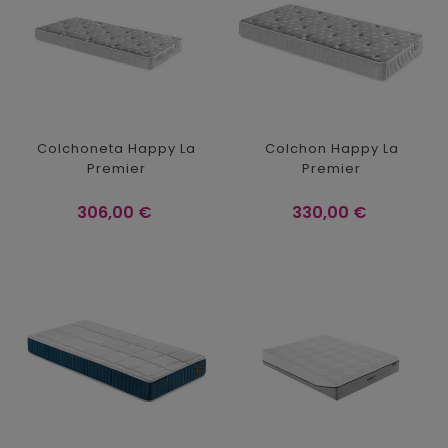
Colchoneta Happy La
Colchon Happy La
Premier
Premier
Precio
Precio
306,00 €
330,00 €