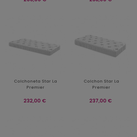
Colchoneta Star La
Colchon Star La
Premier
Premier
Precio
Precio
232,00 €
237,00 €