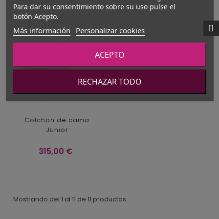
Para dar su consentimiento sobre su uso pulse el
botón Acepto.
Más información
Personalizar cookies
ACEPTO
RECHAZAR TODO
Colchon de cama
Junior
Precio
315,00 €
Mostrando del 1 al 11 de 11 productos