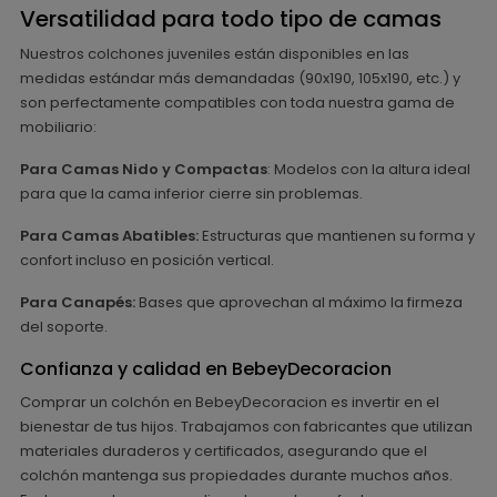
Versatilidad para todo tipo de camas
Nuestros colchones juveniles están disponibles en las
medidas estándar más demandadas (90x190, 105x190, etc.) y
son perfectamente compatibles con toda nuestra gama de
mobiliario:
Para Camas Nido y Compactas
: Modelos con la altura ideal
para que la cama inferior cierre sin problemas.
Para Camas Abatibles:
Estructuras que mantienen su forma y
confort incluso en posición vertical.
Para Canapés:
Bases que aprovechan al máximo la firmeza
del soporte.
Confianza y calidad en BebeyDecoracion
Comprar un colchón en BebeyDecoracion es invertir en el
bienestar de tus hijos. Trabajamos con fabricantes que utilizan
materiales duraderos y certificados, asegurando que el
colchón mantenga sus propiedades durante muchos años.