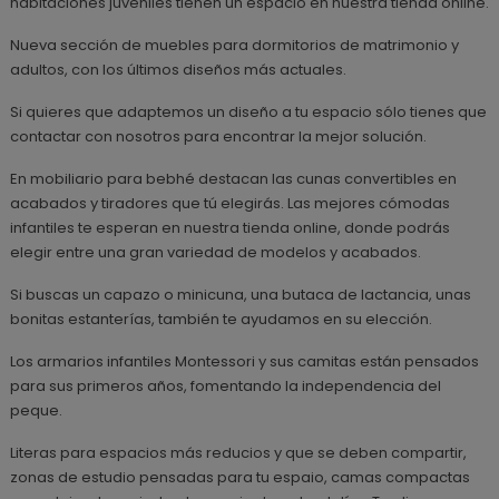
habitaciones juveniles tienen un espacio en nuestra tienda online.
Nueva sección de muebles para dormitorios de matrimonio y
adultos, con los últimos diseños más actuales.
Si quieres que adaptemos un diseño a tu espacio sólo tienes que
contactar con nosotros para encontrar la mejor solución.
En mobiliario para bebhé destacan las cunas convertibles en
acabados y tiradores que tú elegirás. Las mejores cómodas
infantiles te esperan en nuestra tienda online, donde podrás
elegir entre una gran variedad de modelos y acabados.
Si buscas un capazo o minicuna, una butaca de lactancia, unas
bonitas estanterías, también te ayudamos en su elección.
Los armarios infantiles Montessori y sus camitas están pensados
para sus primeros años, fomentando la independencia del
peque.
Literas para espacios más reducios y que se deben compartir,
zonas de estudio pensadas para tu espaio, camas compactas