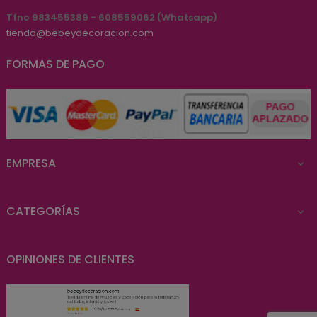
Tfno 983455389 - 608559062 (Whatsapp)
tienda@bebeydecoracion.com
FORMAS DE PAGO
EMPRESA

CATEGORÍAS

OPINIONES DE CLIENTES