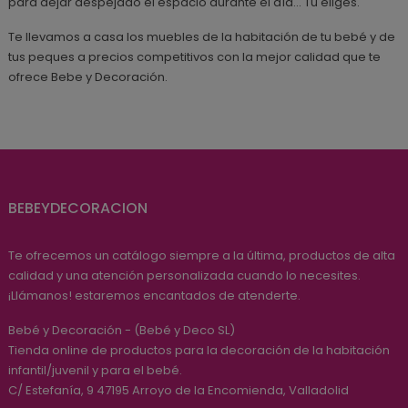
para dejar despejado el espacio durante el día... Tu eliges.
Te llevamos a casa los muebles de la habitación de tu bebé y de
tus peques a precios competitivos con la mejor calidad que te
ofrece Bebe y Decoración.
BEBEYDECORACION
Te ofrecemos un catálogo siempre a la última, productos de alta
calidad y una atención personalizada cuando lo necesites.
¡Llámanos! estaremos encantados de atenderte.
Bebé y Decoración - (Bebé y Deco SL)
Tienda online de productos para la decoración de la habitación
infantil/juvenil y para el bebé.
C/ Estefanía, 9
47195
Arroyo de la Encomienda, Valladolid