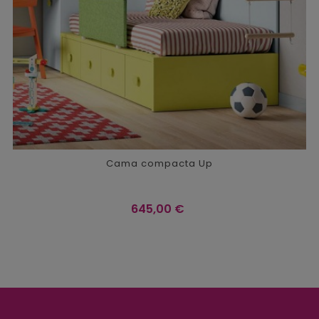
Cama compacta Up
Precio
645,00 €