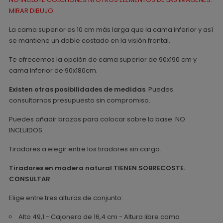
MIRAR DIBUJO.
La cama superior es 10 cm más larga que la cama inferior y así
se mantiene un doble costado en la visión frontal.
Te ofrecemos la opción de cama superior de 90x190 cm y
cama inferior de 90x180cm.
Existen otras posibilidades de medidas
. Puedes
consultarnos presupuesto sin compromiso.
Puedes añadir brazos para colocar sobre la base. NO
INCLUIDOS.
Tiradores a elegir entre los tiradores sin cargo.
Tiradores en madera natural TIENEN SOBRECOSTE.
CONSULTAR
Elige entre tres alturas de conjunto:
Alto 49,1 - Cajonera de 16,4 cm - Altura libre cama