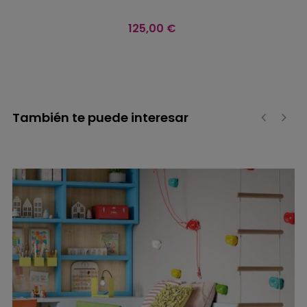
Precio
125,00 €
También te puede interesar
‹
›