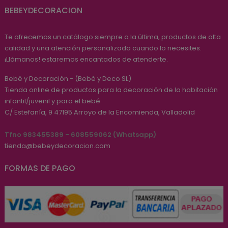
BEBEYDECORACION
Te ofrecemos un catálogo siempre a la última, productos de alta
calidad y una atención personalizada cuando lo necesites.
¡Llámanos! estaremos encantados de atenderte.
Bebé y Decoración - (Bebé y Deco SL)
Tienda online de productos para la decoración de la habitación
infantil/juvenil y para el bebé.
C/ Estefanía, 9
47195
Arroyo de la Encomienda, Valladolid
Tfno 983455389 - 608559062 (Whatsapp)
tienda@bebeydecoracion.com
FORMAS DE PAGO