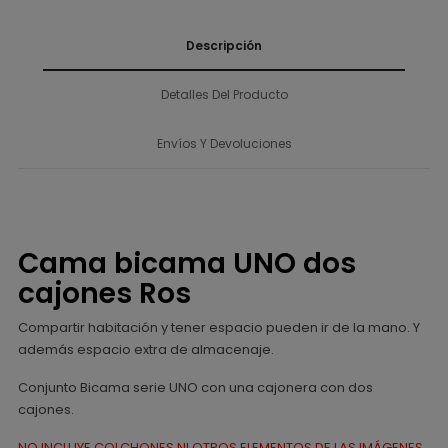
Descripción
Detalles Del Producto
Envíos Y Devoluciones
Cama bicama UNO dos
cajones Ros
Compartir habitación y tener espacio pueden ir de la mano. Y
además espacio extra de almacenaje.
Conjunto Bicama serie UNO con una cajonera con dos
cajones.
NO INCLUYE COLCHONES NI OTROS ELEMENTOS DE LAS IMÁGENES.