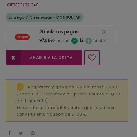
CIERRE FÁBRICAS
Entrega 7-9 semanas - CONSULTAR
Simula tus pagos
97,08
€/mes en
12
cuotas
AÑADIR A LA CESTA

Regístrate y ganarás 5100 puntos/51,00 €
(Cada 0,20 € gastado = 1 punto, 1 punto = 0,01 €
de descuento).
Tu carrito sumará 5100 puntos que se pueden
convertir en un cupón de 51,00 €.