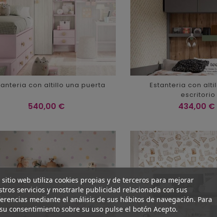
tanteria con altillo una puerta
Estanteria con alti
escritorio
Precio
Precio
540,00 €
434,00 €
 sitio web utiliza cookies propias y de terceros para mejorar
tros servicios y mostrarle publicidad relacionada con sus
erencias mediante el análisis de sus hábitos de navegación. Para
su consentimiento sobre su uso pulse el botón Acepto.