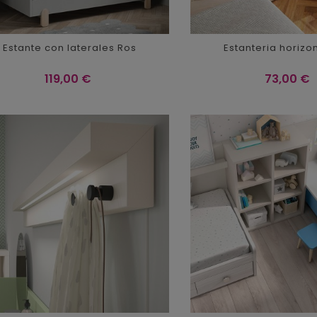
Estante con laterales Ros
Estanteria horizo
Precio
Precio
119,00 €
73,00 €