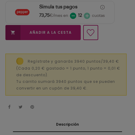
Simula tus pagos
73,75
€/mes en
12
cuotas
AÑADIR A LA CESTA

Regístrate y ganarás 3940 puntos/39,40 €
(Cada 0,20 € gastado = 1 punto, 1 punto = 0,01 €
de descuento).
Tu carrito sumará 3940 puntos que se pueden
convertir en un cupón de 39,40 €.
Descripción