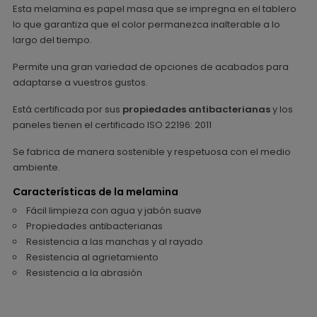
Esta melamina es papel masa que se impregna en el tablero
lo que garantiza que el color permanezca inalterable a lo
largo del tiempo.
Permite una gran variedad de opciones de acabados para
adaptarse a vuestros gustos.
Está certificada por sus
propiedades antibacterianas
y los
paneles tienen el certificado ISO 22196: 2011
Se fabrica de manera sostenible y respetuosa con el medio
ambiente.
Características de la melamina
Fácil limpieza con agua y jabón suave
Propiedades antibacterianas
Resistencia a las manchas y al rayado
Resistencia al agrietamiento
Resistencia a la abrasión