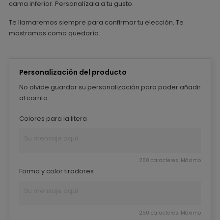
cama inferior. Personalízala a tu gusto.
Te llamaremos siempre para confirmar tu elección. Te
mostramos como quedaría.
Personalización del producto
No olvide guardar su personalización para poder añadir
al carrito
Colores para la litera
250 caracteres. Máximo
Forma y color tiradores
250 caracteres. Máximo