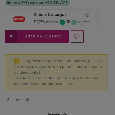
Entrega 7-9 semanas - CONSULTAR
Simula tus pagos
112,17
€/mes en
12
cuotas
AÑADIR A LA CESTA

Regístrate y ganarás 6005 puntos/60,05 €
(Cada 0,20 € gastado = 1 punto, 1 punto = 0,01 €
de descuento).
Tu carrito sumará 6005 puntos que se pueden
convertir en un cupón de 60,05 €.
Descripción