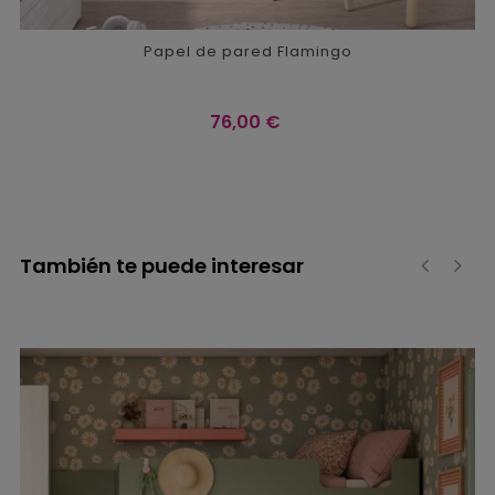
Papel de pared Flamingo
Precio
76,00 €
También te puede interesar
‹
›