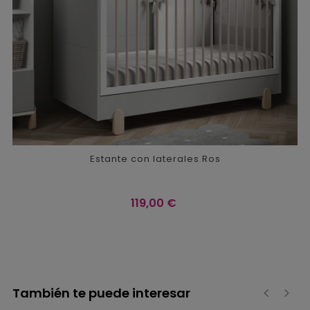
Estante con laterales Ros
Precio
119,00 €
También te puede interesar