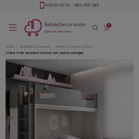
608 55 90 62
-
983 455 389
0
Buscar
Inicio
Habitacion Juvenil
Literas y camas altas
Litera Trak escalera lateral con cama canape