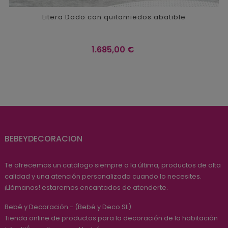
Litera Dado con quitamiedos abatible
Precio
1.685,00 €
BEBEYDECORACION
Te ofrecemos un catálogo siempre a la última, productos de alta
calidad y una atención personalizada cuando lo necesites.
¡Llámanos! estaremos encantados de atenderte.
Bebé y Decoración - (Bebé y Deco SL)
Tienda online de productos para la decoración de la habitación