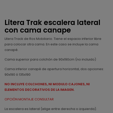
Litera Trak escalera lateral
con cama canape
Litera Track de Ros Mobiliario. Tiene el espacio inferior libre
para colocar otra cama. En este caso se incluye la cama
canapé.
Cama superior para colchón de 90x190cm (no incluido)
Cama inferior canapé de apertura horizontal, dos opciones:
90x190 ó 135x190
NO INCLUYE COLCHONES, NI MODULO CAJONES, NI
ELEMENTOS DECORATIVOS DE LA IMAGEN.
OPCIÓN MONTAJE CONSULTAR
La escalera es lateral (elige entre derecha o izquierda).