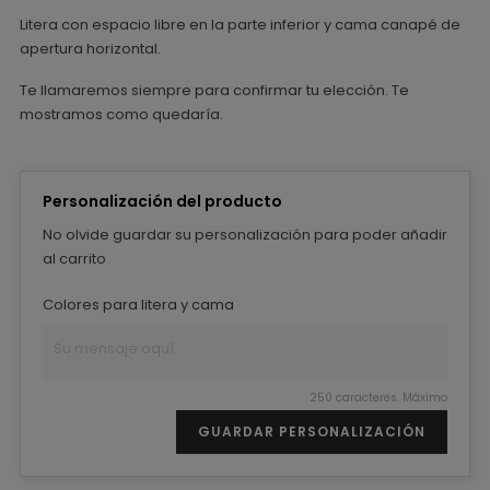
Litera con espacio libre en la parte inferior y cama canapé de
apertura horizontal.
Te llamaremos siempre para confirmar tu elección. Te
mostramos como quedaría.
Personalización del producto
No olvide guardar su personalización para poder añadir
al carrito
Colores para litera y cama
250 caracteres. Máximo
GUARDAR PERSONALIZACIÓN