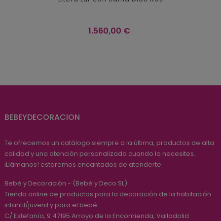
Precio
1.560,00 €
BEBEYDECORACION
Te ofrecemos un catálogo siempre a la última, productos de alta
calidad y una atención personalizada cuando lo necesites.
¡Llámanos! estaremos encantados de atenderte.
Bebé y Decoración - (Bebé y Deco SL)
Tienda online de productos para la decoración de la habitación
infantil/juvenil y para el bebé.
C/ Estefanía, 9
47195
Arroyo de la Encomienda, Valladolid