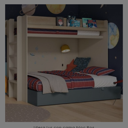
Litera Lur con cama bloc Ros