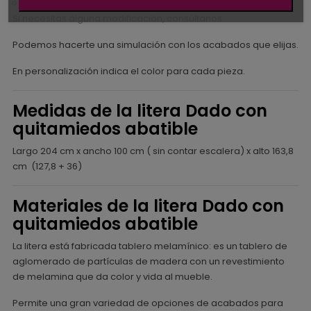
Cama superior e inferior para colchón de 90x190
Si necesitas alguna modificación, consúltanos.
Podemos hacerte una simulación con los acabados que elijas.
En personalización indica el color para cada pieza.
Medidas de la litera Dado con
quitamiedos abatible
Largo 204 cm x ancho 100 cm ( sin contar escalera) x alto 163,8
cm (127,8 + 36)
Materiales de la litera Dado con
quitamiedos abatible
La litera está fabricada tablero melamínico: es un tablero de
aglomerado de partículas de madera con un revestimiento
de melamina que da color y vida al mueble.
Permite una gran variedad de opciones de acabados para