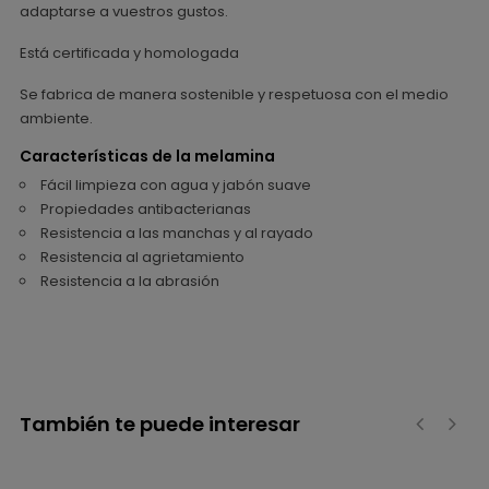
adaptarse a vuestros gustos.
Está certificada y homologada
Se fabrica de manera sostenible y respetuosa con el medio
ambiente.
Características de la melamina
Fácil limpieza con agua y jabón suave
Propiedades antibacterianas
Resistencia a las manchas y al rayado
Resistencia al agrietamiento
Resistencia a la abrasión
También te puede interesar
‹
›