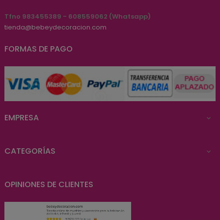
Tfno 983455389 - 608559062 (Whatsapp)
tienda@bebeydecoracion.com
FORMAS DE PAGO
EMPRESA

CATEGORÍAS

OPINIONES DE CLIENTES