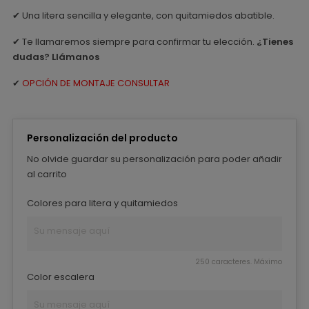
✔ Una litera sencilla y elegante, con quitamiedos abatible.
✔ Te llamaremos siempre para confirmar tu elección.
¿Tienes
dudas? Llámanos
✔
OPCIÓN DE MONTAJE CONSULTAR
Personalización del producto
No olvide guardar su personalización para poder añadir
al carrito
Colores para litera y quitamiedos
250 caracteres. Máximo
Color escalera