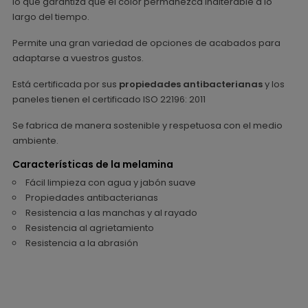
lo que garantiza que el color permanezca inalterable a lo
largo del tiempo.
Permite una gran variedad de opciones de acabados para
adaptarse a vuestros gustos.
Está certificada por sus
propiedades antibacterianas
y los
paneles tienen el certificado ISO 22196: 2011
Se fabrica de manera sostenible y respetuosa con el medio
ambiente.
Características de la melamina
Fácil limpieza con agua y jabón suave
Propiedades antibacterianas
Resistencia a las manchas y al rayado
Resistencia al agrietamiento
Resistencia a la abrasión