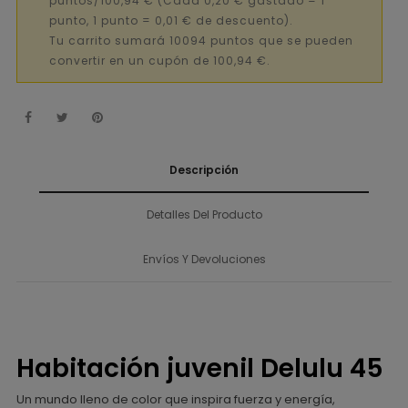
puntos/100,94 €
(Cada 0,20 € gastado = 1
punto, 1 punto = 0,01 € de descuento).
Tu carrito sumará 10094 puntos que se pueden
convertir en un cupón de 100,94 €.
Descripción
Detalles Del Producto
Envíos Y Devoluciones
Habitación juvenil Delulu 45
Un mundo lleno de color que inspira fuerza y energía,