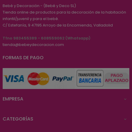
Bebé y Decoración - (Bebé y Deco SL)
Tienda online de productos para la decoración de la habitación
infantil/juvenil y para el bebé.
C/ Estefanía, 9
47195
Arroyo de la Encomienda, Valladolid
Tfno 983455389 - 608559062 (Whatsapp)
tienda@bebeydecoracion.com
FORMAS DE PAGO
EMPRESA

CATEGORÍAS
