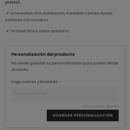
precio).
Si necesitas otra distribución, medidas o tienes dudas,
✔
contacta con nosotros.
Te mostramos como quedaría.
✔
Personalización del producto
No olvide guardar su personalización para poder añadir
al carrito
ELige colores y tiradores
250 caracteres. Máximo
GUARDAR PERSONALIZACIÓN