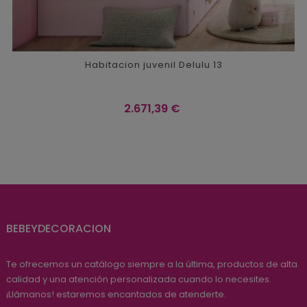
Habitacion juvenil Delulu 13
Precio
2.671,39 €
BEBEYDECORACION
Te ofrecemos un catálogo siempre a la última, productos de alta
calidad y una atención personalizada cuando lo necesites.
¡Llámanos! estaremos encantados de atenderte.