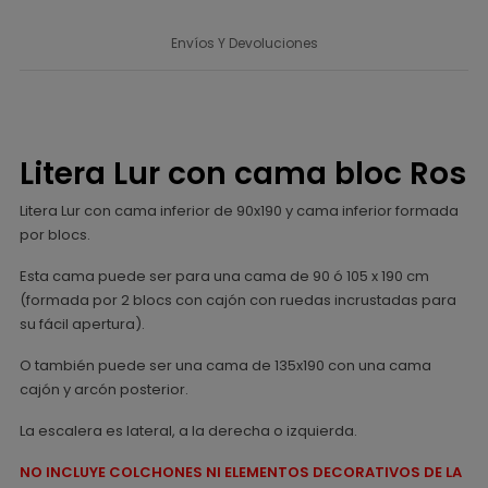
Envíos Y Devoluciones
Litera Lur con cama bloc Ros
Litera Lur con cama inferior de 90x190 y cama inferior formada
por blocs.
Esta cama puede ser para una cama de 90 ó 105 x 190 cm
(formada por 2 blocs con cajón con ruedas incrustadas para
su fácil apertura).
O también puede ser una cama de 135x190 con una cama
cajón y arcón posterior.
La escalera es lateral, a la derecha o izquierda.
NO INCLUYE COLCHONES NI ELEMENTOS DECORATIVOS DE LA