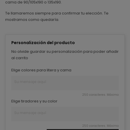
cama de 90/105x190 o 135x190.
Te llamaremos siempre para confirmar tu elección. Te
mostramos como quedaría.
Personalización del producto
No olvide guardar su personalización para poder añadir
al carrito
Elige colores para litera y cama
250 caracteres. Máximo
Elige tiradores y su color
250 caracteres. Máximo