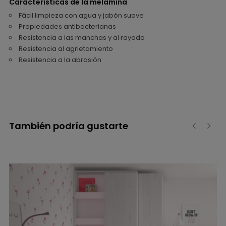
Características de la melamina
Fácil limpieza con agua y jabón suave
Propiedades antibacterianas
Resistencia a las manchas y al rayado
Resistencia al agrietamiento
Resistencia a la abrasión
También podría gustarte
‹
›