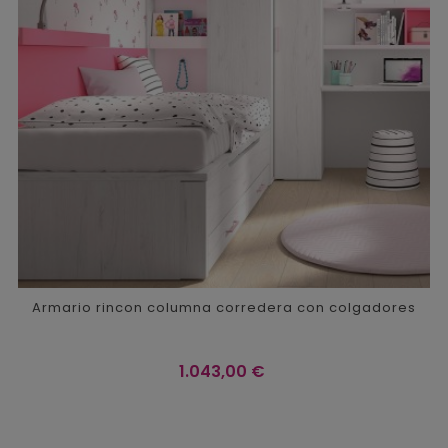
Armario rincon columna corredera con colgadores
Precio
1.043,00 €