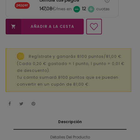
Simula tus pagos
147,08
€/mes en
12
cuotas
AÑADIR A LA CESTA

Regístrate y ganarás 8100 puntos/81,00 €
(Cada 0,20 € gastado = 1 punto, 1 punto = 0,01 €
de descuento).
Tu carrito sumará 8100 puntos que se pueden
convertir en un cupón de 81,00 €.
Descripción
Detalles Del Producto