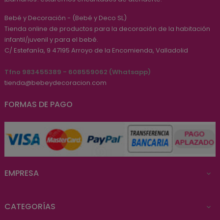
Bebé y Decoración - (Bebé y Deco SL)
Tienda online de productos para la decoración de la habitación
infantil/juvenil y para el bebé.
C/ Estefanía, 9
47195
Arroyo de la Encomienda, Valladolid
Tfno 983455389 - 608559062 (Whatsapp)
tienda@bebeydecoracion.com
FORMAS DE PAGO
EMPRESA

CATEGORÍAS
