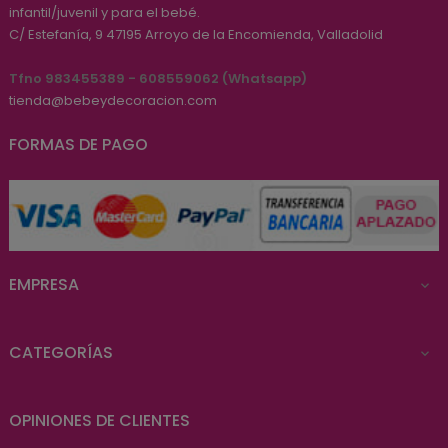
infantil/juvenil y para el bebé.
C/ Estefanía, 9
47195
Arroyo de la Encomienda, Valladolid
Tfno 983455389 - 608559062 (Whatsapp)
tienda@bebeydecoracion.com
FORMAS DE PAGO
EMPRESA

CATEGORÍAS

OPINIONES DE CLIENTES