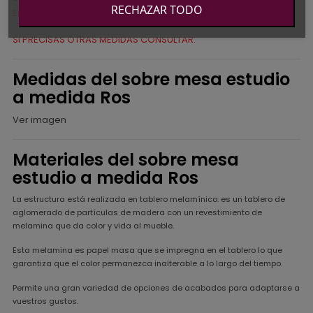
RECHAZAR TODO
EL RESTO DE ELEMENTOS DE LA IMAGEN.
SI PRECISAS OTRAS MEDIDAS CONSULTAR.
Medidas del sobre mesa estudio
a medida Ros
Ver imagen
Materiales del sobre mesa
estudio a medida Ros
La estructura está realizada en tablero melamínico: es un tablero de
aglomerado de partículas de madera con un revestimiento de
melamina que da color y vida al mueble.
Esta melamina es papel masa que se impregna en el tablero lo que
garantiza que el color permanezca inalterable a lo largo del tiempo.
Permite una gran variedad de opciones de acabados para adaptarse a
vuestros gustos.