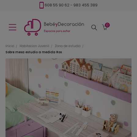
608 55 90 62
-
983 455 389
0
Buscar
Inicio
Habitacion Juvenil
Zona de estudio
Sobre mesa estudio a medida Ros