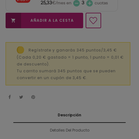
25,33
€/mes en
3
cuotas
AÑADIR A LA CESTA

Regístrate y ganarás 345 puntos/3,45 €
(Cada 0,20 € gastado = 1 punto, 1 punto = 0,01 €
de descuento).
Tu carrito sumará 345 puntos que se pueden
convertir en un cupón de 3,45 €.
Descripción
Detalles Del Producto