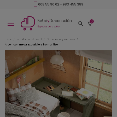
608 55 90 62
-
983 455 389
0
Buscar
Inicio
Habitacion Juvenil
Cabeceros y arcones
Arcon con mesa extraible y frontal liso