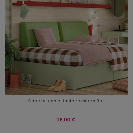
Cabezal con estante revistero Ros
Precio
116,00 €