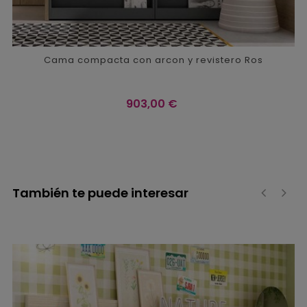
Cama compacta con arcon y revistero Ros
Precio
903,00 €
También te puede interesar
‹
›