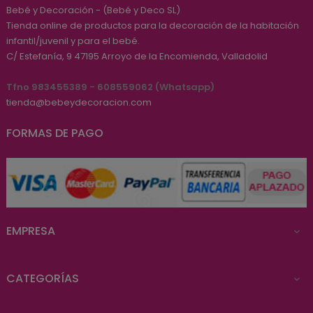
Bebé y Decoración - (Bebé y Deco SL)
Tienda online de productos para la decoración de la habitación
infantil/juvenil y para el bebé.
C/ Estefanía, 9
47195
Arroyo de la Encomienda, Valladolid
Tfno 983455389 - 608559062 (Whatsapp)
tienda@bebeydecoracion.com
FORMAS DE PAGO
EMPRESA

CATEGORÍAS
