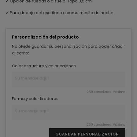
✔ Opción de ruedas o a suelo. Tapa 3,5 cm
✔
Para debajo del escritorio o como mesita de noche.
Personalización del producto
No olvide guardar su personalización para poder añadir
al carrito
Color estructura y color cajones
250 caracteres. Máximo
Forma y color tiradores
250 caracteres. Máximo
GUARDAR PERSONALIZACIÓN