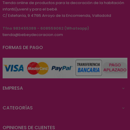
Tienda online de productos para la decoración de la habitación
infantil/juvenil y para el bebé.
C/ Estefanía, 9
47195
Arroyo de la Encomienda, Valladolid
Tfno 983455389 - 608559062 (Whatsapp)
tienda@bebeydecoracion.com
FORMAS DE PAGO
EMPRESA

CATEGORÍAS

OPINIONES DE CLIENTES