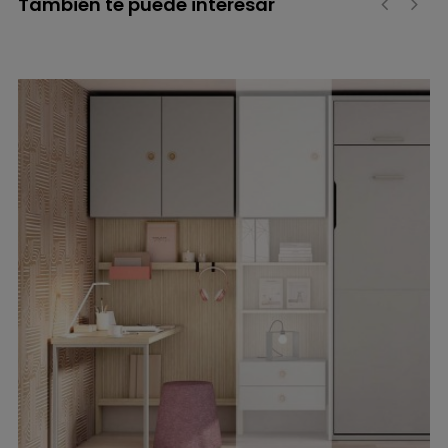
También te puede interesar
‹
›