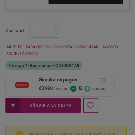
Cantidad
MUEBLES - PARA OPCIÓN CON MONTAJE CONSULTAR - AGOSTO
CIERRE FÁBRICAS
Entrega 7-9 semanas - CONSULTAR
Simula tus pagos
60,92
€/mes en
12
cuotas
AÑADIR A LA CESTA

Regístrate y ganarás 3170 puntos/31,70 €