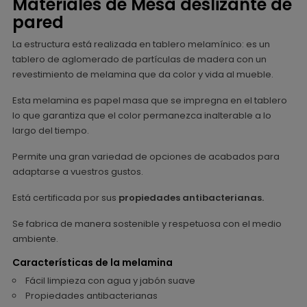
Materiales de Mesa deslizante de
pared
La estructura está realizada en tablero melamínico: es un
tablero de aglomerado de partículas de madera con un
revestimiento de melamina que da color y vida al mueble.
Esta melamina es papel masa que se impregna en el tablero
lo que garantiza que el color permanezca inalterable a lo
largo del tiempo.
Permite una gran variedad de opciones de acabados para
adaptarse a vuestros gustos.
Está certificada por sus
propiedades antibacterianas.
Se fabrica de manera sostenible y respetuosa con el medio
ambiente.
Características de la melamina
Fácil limpieza con agua y jabón suave
Propiedades antibacterianas