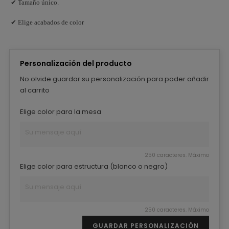
✔ Tamaño único.
✔ Elige acabados de color
Personalización del producto
No olvide guardar su personalización para poder añadir
al carrito
Elige color para la mesa
250 caracteres. Máximo
Elige color para estructura (blanco o negro)
250 caracteres. Máximo
GUARDAR PERSONALIZACIÓN