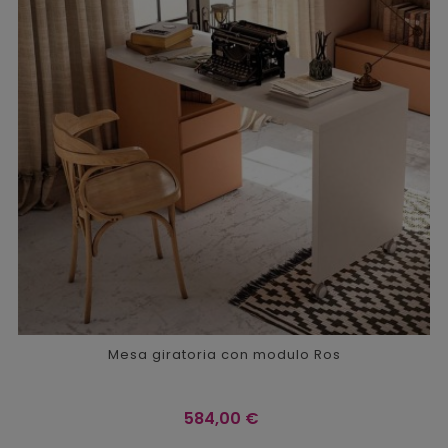
Mesa giratoria con modulo Ros
Precio
584,00 €