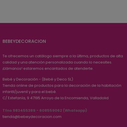
BEBEYDECORACION
Te ofrecemos un catálogo siempre a la última, productos de alta
calidad y una atención personalizada cuando lo necesites.
¡Llámanos! estaremos encantados de atenderte.
Bebé y Decoración - (Bebé y Deco SL)
Tienda online de productos para la decoración de la habitación
infantil/juvenil y para el bebé.
C/ Estefanía, 9
47195
Arroyo de la Encomienda, Valladolid
Tfno 983455389 - 608559062 (Whatsapp)
tienda@bebeydecoracion.com