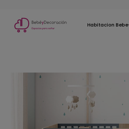
Habitacion Bebe-
Inicio
Habitacion Bebe-Infantil
Cunas
Cuna Soft 60x