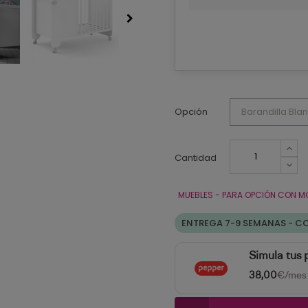
Opción
Cantidad
MUEBLES - PARA OPCIÓN CON M
ENTREGA 7-9 SEMANAS - C
Simula tus
38,00
€/mes