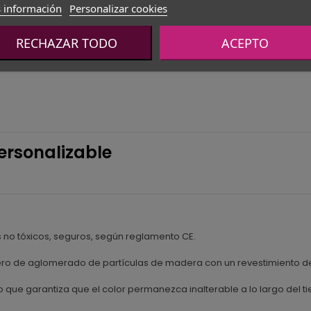
 información
Personalizar cookies
RECHAZAR TODO
ACEPTO
ersonalizable
no tóxicos, seguros, según reglamento CE.
blero de aglomerado de partículas de madera con un revestimiento d
 que garantiza que el color permanezca inalterable a lo largo del t