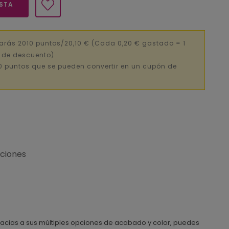
ESTA
arás 2010 puntos/20,10 €
(Cada 0,20 € gastado = 1
€ de descuento).
0 puntos que se pueden convertir en un cupón de
uciones
racias a sus múltiples opciones de acabado y color, puedes