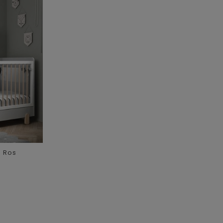
s Ros