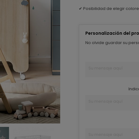
✔ Posibilidad de elegir colo
Personalización del pr
No olvide guardar su perso
Indic