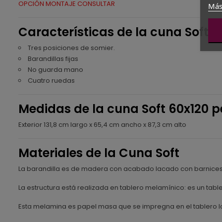
OPCIÓN MONTAJE CONSULTAR
Más
Características de la cuna Soft
Tres posiciones de somier.
Barandillas fijas
No guarda mano
Cuatro ruedas
Medidas de la cuna Soft 60x120 p
Exterior 131,8 cm largo x 65,4 cm ancho x 87,3 cm alto
Materiales de la Cuna Soft
La barandilla es de madera con acabado lacado con barnices 
La estructura está realizada en tablero melamínico: es un ta
Esta melamina es papel masa que se impregna en el tablero lo