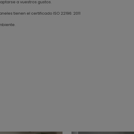
ptarse a vuestros gustos.
aneles tienen el certificado ISO 22196: 2011
mbiente.