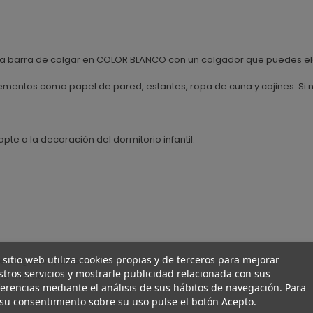
tica barra de colgar en COLOR BLANCO con un colgador que puedes ele
mentos como papel de pared, estantes, ropa de cuna y cojines. Si n
e a la decoración del dormitorio infantil.
 sitio web utiliza cookies propias y de terceros para mejorar
de colgador y color.
tros servicios y mostrarle publicidad relacionada con sus
lor blanco.
erencias mediante el análisis de sus hábitos de navegación. Para
su consentimiento sobre su uso pulse el botón Acepto.