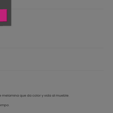
e melamina que da color y vida al mueble.
iempo.