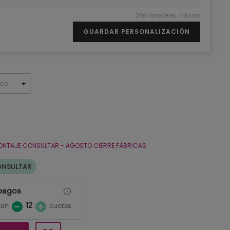
250 caracteres. Máximo
GUARDAR PERSONALIZACIÓN
ONTAJE CONSULTAR - AGOSTO CIERRE FÁBRICAS
ONSULTAR
 pagos
 en
12
cuotas