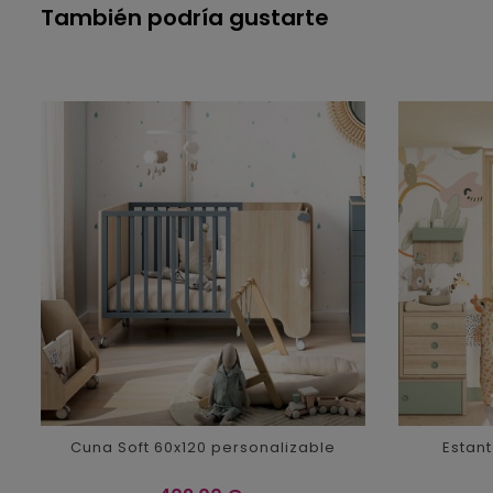
También podría gustarte
Cuna Soft 60x120 personalizable
Estant
Precio