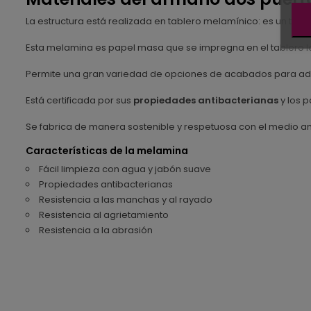
La estructura está realizada en tablero melamínico: es un ta
Esta melamina es papel masa que se impregna en el tablero lo
Permite una gran variedad de opciones de acabados para ada
Está certificada por sus
propiedades antibacterianas
y los p
Se fabrica de manera sostenible y respetuosa con el medio a
Características de la melamina
Fácil limpieza con agua y jabón suave
Propiedades antibacterianas
Resistencia a las manchas y al rayado
Resistencia al agrietamiento
Resistencia a la abrasión