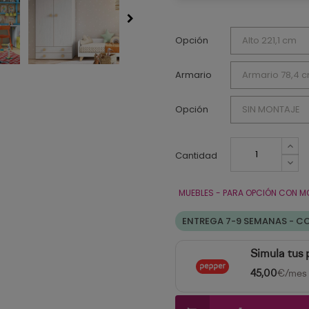
Opción
Armario
Opción
Cantidad
MUEBLES - PARA OPCIÓN CON M
ENTREGA 7-9 SEMANAS - C
Simula tus
45,00
€/mes