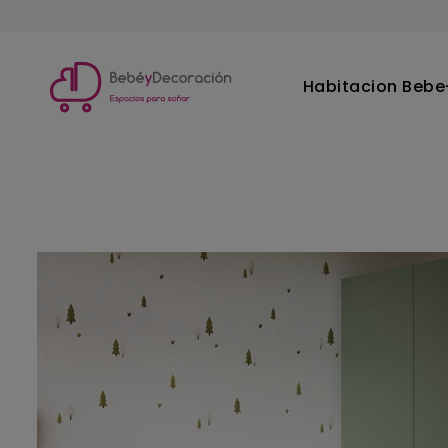
Habitacion Bebe-
Inicio
Habitacion Bebe-Infantil
Armarios Infantiles
Ar