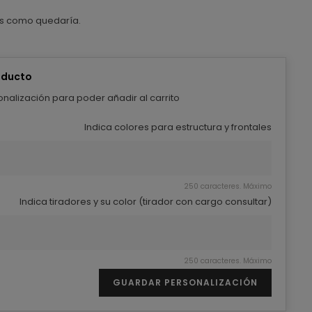
s como quedaría.
oducto
nalización para poder añadir al carrito
Indica colores para estructura y frontales
250 caracteres. Máximo
Indica tiradores y su color (tirador con cargo consultar)
250 caracteres. Máximo
GUARDAR PERSONALIZACIÓN