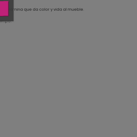
e melamina que da color y vida al mueble.
iempo.