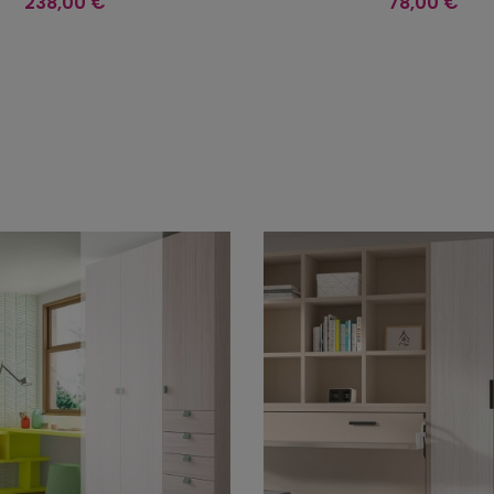
238,00 €
78,00 €