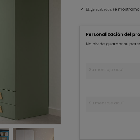
e mostramo
✔ Elige acabados, t
Personalización del pr
No olvide guardar su perso