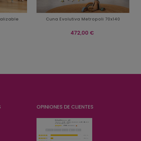
alizable
Cuna Evolutiva Metropoli 70x140
Precio
472,00 €
S
OPINIONES DE CLIENTES