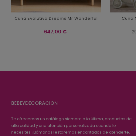
Cuna Evolutiva Dreams Mr Wonderful
Cuna 
Precio
Pr
647,00 €
2
re
BEBEYDECORACION
Te ofrecemos un catálogo siempre a la última, productos de
alta calidad y una atención personalizada cuando lo
necesites. ¡Llámanos! estaremos encantados de atenderte.