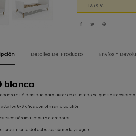
18,90 €.
ipción
Detalles Del Producto
Envíos Y Devol
0 blanca
e madera está pensada para durar en el tiempo ya que se transforma
hasta los 5-6 años con el mismo colchón.
stética nórdica limpia y atemporal.
 al crecimiento del bebé, es cómoda y segura.