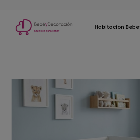
Habitacion Bebe-
Inicio
Habitacion Bebe-Infantil
Cunas
Cuna evolutiv