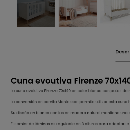
Descr
Cuna evoutiva Firenze 70x14
La cuna evolutiva Firenze 70x140 en color blanco con patas d
La conversión en camita Montessori permite utilizar esta cuna 
Su diseño en blanco con las en madera natural mantiene una e
El somier de láminas es regulable en 3 alturas para adaptarse