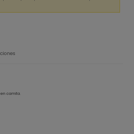
uciones
 en camita.