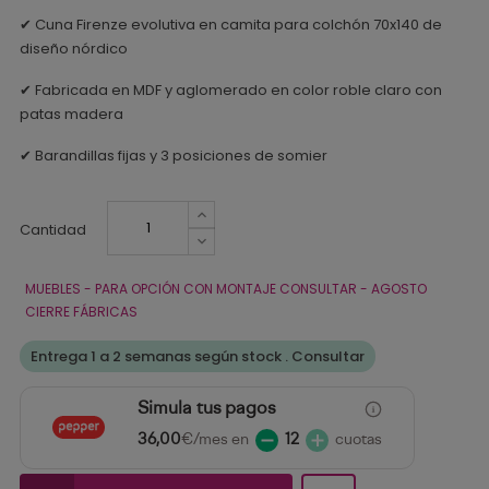
✔ Cuna Firenze evolutiva en camita para colchón 70x140 de
diseño nórdico
✔ Fabricada en MDF y aglomerado en color roble claro con
patas madera
✔ Barandillas fijas y 3 posiciones de somier
Cantidad
MUEBLES - PARA OPCIÓN CON MONTAJE CONSULTAR - AGOSTO
CIERRE FÁBRICAS
Entrega 1 a 2 semanas según stock . Consultar
Simula tus pagos
36,00
€/mes en
12
cuotas