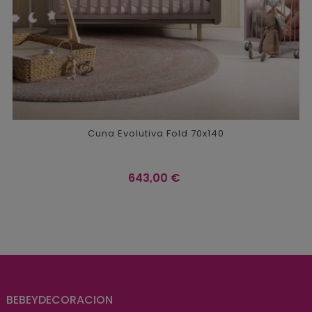
Cuna Evolutiva Fold 70x140
Precio
643,00 €
BEBEYDECORACION