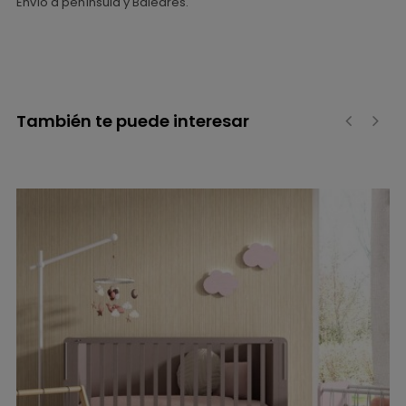
Envío a península y Baleares.
También te puede interesar
‹
›