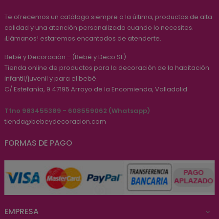
Te ofrecemos un catálogo siempre a la última, productos de alta
calidad y una atención personalizada cuando lo necesites.
¡Llámanos! estaremos encantados de atenderte.
Bebé y Decoración - (Bebé y Deco SL)
Tienda online de productos para la decoración de la habitación
infantil/juvenil y para el bebé.
C/ Estefanía, 9
47195
Arroyo de la Encomienda, Valladolid
Tfno 983455389 - 608559062 (Whatsapp)
tienda@bebeydecoracion.com
FORMAS DE PAGO
EMPRESA
