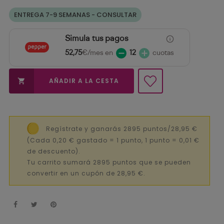
ENTREGA 7-9 SEMANAS - CONSULTAR
Simula tus pagos
52,75
€/mes en
12
cuotas
AÑADIR A LA CESTA

Regístrate y ganarás 2895 puntos/28,95 €
(Cada 0,20 € gastado = 1 punto, 1 punto = 0,01 €
de descuento).
Tu carrito sumará 2895 puntos que se pueden
convertir en un cupón de 28,95 €.