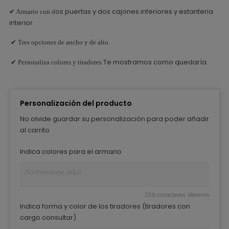
os puertas y dos cajones inferiores y estanteria
✔ Armario con d
interior
✔ Tres opciones de ancho y de alto.
Te mostramos como quedaría.
✔ Personaliza colores y tiradores
Personalización del producto
No olvide guardar su personalización para poder añadir
al carrito
Indica colores para el armario
250 caracteres. Máximo
Indica forma y color de los tiradores (tiradores con
cargo consultar)