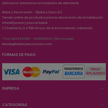
¡Llámanos! estaremos encantados de atenderte.
Bebé y Decoración - (Bebé y Deco SL)
Tienda online de productos para la decoración de la habitación
infantil/juvenil y para el bebé.
C/ Estefanía, 9
47195
Arroyo de la Encomienda, Valladolid
Tfno 983455389 - 608559062 (Whatsapp)
tienda@bebeydecoracion.com
FORMAS DE PAGO
EMPRESA

CATEGORÍAS
