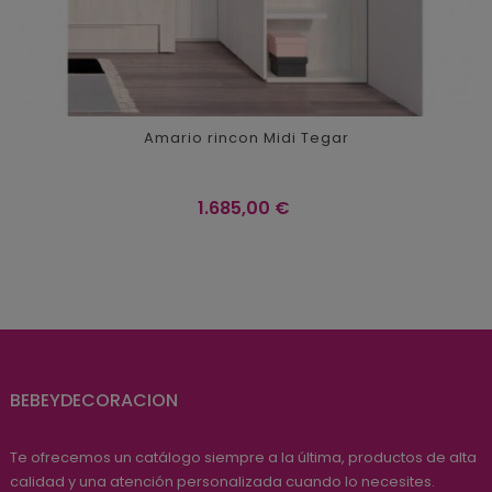
Amario rincon Midi Tegar
Precio
1.685,00 €
BEBEYDECORACION
Te ofrecemos un catálogo siempre a la última, productos de alta
calidad y una atención personalizada cuando lo necesites.