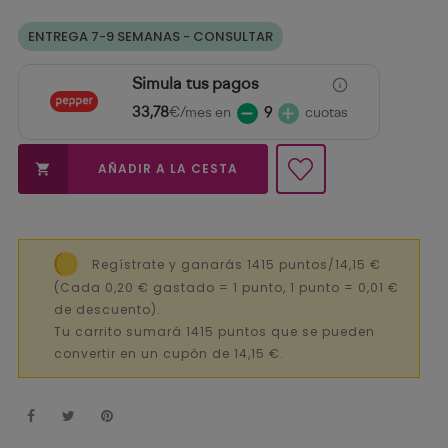
ENTREGA 7-9 SEMANAS - CONSULTAR
Simula tus pagos
33,78
€/mes en
9
cuotas
AÑADIR A LA CESTA

Regístrate y ganarás 1415 puntos/14,15 €
(Cada 0,20 € gastado = 1 punto, 1 punto = 0,01 €
de descuento).
Tu carrito sumará 1415 puntos que se pueden
convertir en un cupón de 14,15 €.