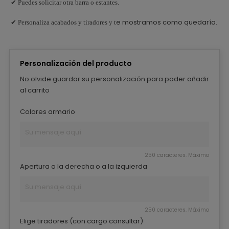
✔ Puedes solicitar otra barra o estantes.
e mostramos como quedaría.
✔ Personaliza acabados y tiradores y t
Personalización del producto
No olvide guardar su personalización para poder añadir
al carrito
Colores armario
250 caracteres. Máximo
Apertura a la derecha o a la izquierda
250 caracteres. Máximo
Elige tiradores (con cargo consultar)