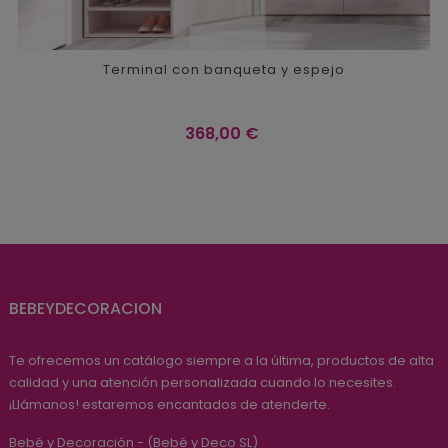
Terminal con banqueta y espejo
Precio
368,00 €
BEBEYDECORACION
Te ofrecemos un catálogo siempre a la última, productos de alta
calidad y una atención personalizada cuando lo necesites.
¡Llámanos! estaremos encantados de atenderte.
Bebé y Decoración - (Bebé y Deco SL)