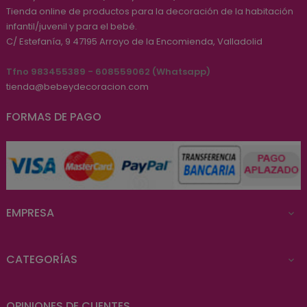
Tienda online de productos para la decoración de la habitación
infantil/juvenil y para el bebé.
C/ Estefanía, 9
47195
Arroyo de la Encomienda, Valladolid
Tfno 983455389 - 608559062 (Whatsapp)
tienda@bebeydecoracion.com
FORMAS DE PAGO
EMPRESA

CATEGORÍAS

OPINIONES DE CLIENTES