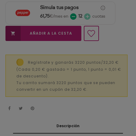
Simula tus pagos
61,75
€/mes en
12
cuotas
AÑADIR A LA CESTA

Regístrate y ganarás 3220 puntos/32,20 €
(Cada 0,20 € gastado = 1 punto, 1 punto = 0,01 €
de descuento).
Tu carrito sumará 3220 puntos que se pueden
convertir en un cupón de 32,20 €.
Descripción