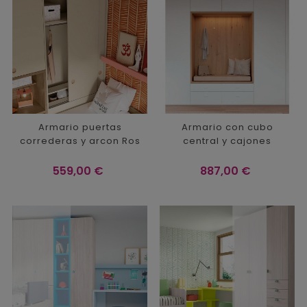
Armario puertas
Armario con cubo
correderas y arcon Ros
central y cajones
Precio
Precio
559,00 €
887,00 €