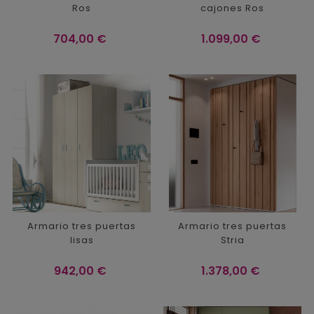
Ros
cajones Ros
Precio
Precio
704,00 €
1.099,00 €
Armario tres puertas
Armario tres puertas
lisas
Stria
Precio
Precio
942,00 €
1.378,00 €