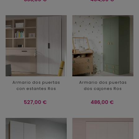
Armario dos puertas
Armario dos puertas
con estantes Ros
dos cajones Ros
Precio
Precio
527,00 €
486,00 €