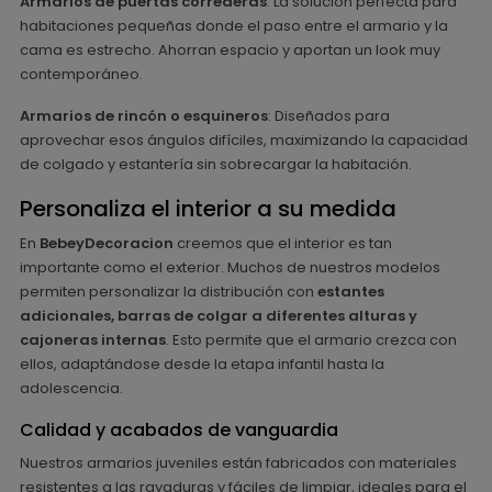
Armarios de puertas correderas
: La solución perfecta para
habitaciones pequeñas donde el paso entre el armario y la
cama es estrecho. Ahorran espacio y aportan un look muy
contemporáneo.
Armarios de rincón o esquineros
: Diseñados para
aprovechar esos ángulos difíciles, maximizando la capacidad
de colgado y estantería sin sobrecargar la habitación.
Personaliza el interior a su medida
En
BebeyDecoracion
creemos que el interior es tan
importante como el exterior. Muchos de nuestros modelos
permiten personalizar la distribución con
estantes
adicionales, barras de colgar a diferentes alturas y
cajoneras internas
. Esto permite que el armario crezca con
ellos, adaptándose desde la etapa infantil hasta la
adolescencia.
Calidad y acabados de vanguardia
Nuestros armarios juveniles están fabricados con materiales
resistentes a las rayaduras y fáciles de limpiar, ideales para el