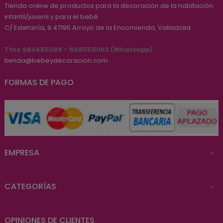
Tienda online de productos para la decoración de la habitación
infantil/juvenil y para el bebé.
C/ Estefanía, 9
47195
Arroyo de la Encomienda, Valladolid
Tfno 983455389 - 608559062 (Whatsapp)
tienda@bebeydecoracion.com
FORMAS DE PAGO
EMPRESA

CATEGORÍAS

OPINIONES DE CLIENTES