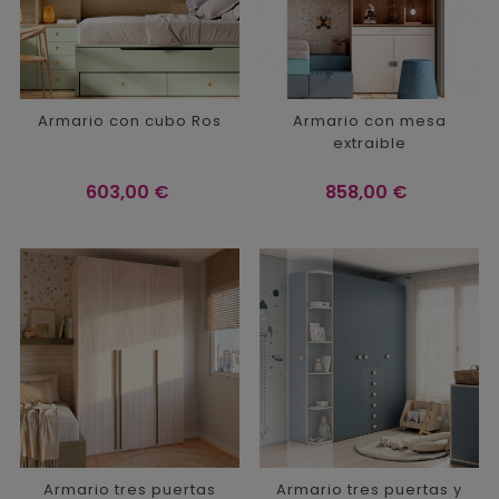
Armario con cubo Ros
Armario con mesa
extraible
Precio
Precio
603,00 €
858,00 €
Armario tres puertas
Armario tres puertas y