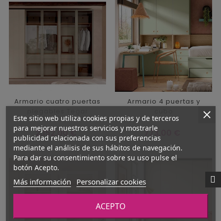
Armario cuatro puertas
Armario 4 puertas y
plegables Tegar
cubo
Este sitio web utiliza cookies propias y de terceros
para mejorar nuestros servicios y mostrarle
Precio
Precio
2.152,00 €
773,00 €
publicidad relacionada con sus preferencias
mediante el análisis de sus hábitos de navegación.
Para dar su consentimiento sobre su uso pulse el
botón Acepto.
Más información
Personalizar cookies
ACEPTO