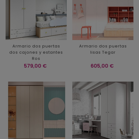
Armario dos puertas
Armario dos puertas
dos cajones y estantes
lisas Tegar
Ros
Precio
Precio
579,00 €
605,00 €