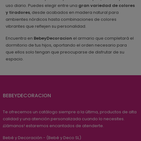
uso diario. Puedes elegir entre una
gran variedad de colores
y tiradores
, desde acabados en madera natural para
ambientes nórdicos hasta combinaciones de colores
vibrantes que reflejen su personalidad.
Encuentra en
BebeyDecoracion
el armario que completará el
dormitorio de tus hijos, aportando el orden necesario para
que ellos solo tengan que preocuparse de disfrutar de su
espacio.
BEBEYDECORACION
Te ofrecemos un catálogo siempre a la última, productos de alta
calidad y una atención personalizada cuando lo necesites.
¡Llámanos! estaremos encantados de atenderte.
Bebé y Decoración - (Bebé y Deco SL)