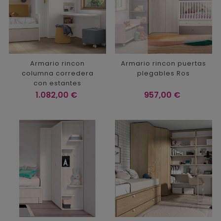
Armario rincon
Armario rincon puertas
columna corredera
plegables Ros
con estantes
Precio
Precio
1.082,00 €
957,00 €