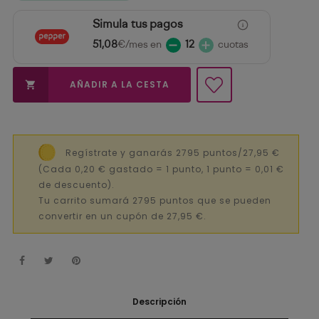
Simula tus pagos
51,08
€/mes en
12
cuotas
AÑADIR A LA CESTA

Regístrate y ganarás 2795 puntos/27,95 €
(Cada 0,20 € gastado = 1 punto, 1 punto = 0,01 €
de descuento).
Tu carrito sumará 2795 puntos que se pueden
convertir en un cupón de 27,95 €.
Descripción