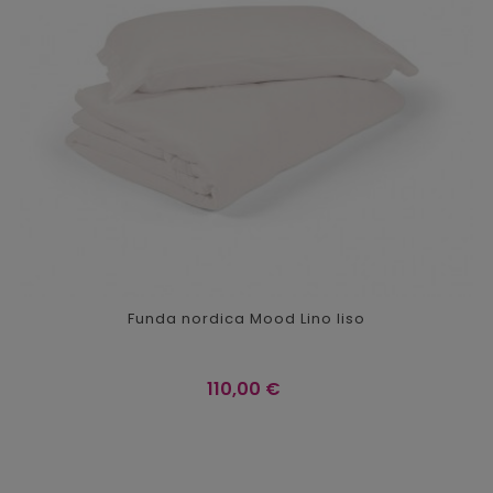
Funda nordica Mood Lino liso
Precio
110,00 €