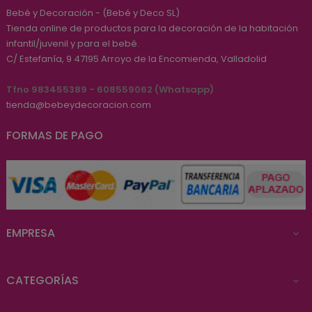
Bebé y Decoración - (Bebé y Deco SL)
Tienda online de productos para la decoración de la habitación
infantil/juvenil y para el bebé.
C/ Estefanía, 9
47195
Arroyo de la Encomienda, Valladolid
Tfno 983455389 - 608559062 (Whatsapp)
tienda@bebeydecoracion.com
FORMAS DE PAGO
EMPRESA

CATEGORÍAS
