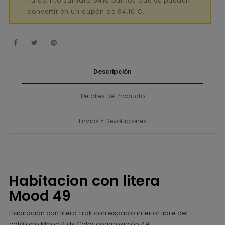
Tu carrito sumará 9410 puntos que se pueden
convertir en un cupón de 94,10 €.
Descripción
Detalles Del Producto
Envíos Y Devoluciones
Habitacion con litera
Mood 49
Habitación con litera Trak con espacio inferior libre del
catálogo Mood Kids Color composición 49.