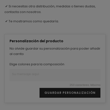
Si necesitas otra distribución, medidas o tienes dudas,
✔
contacta con nosotros.
Te mostramos como quedaría.
✔
Personalización del producto
No olvide guardar su personalización para poder añadir
al carrito
Elige colores para la composición
250 caracteres. Máximo
GUARDAR PERSONALIZACIÓN