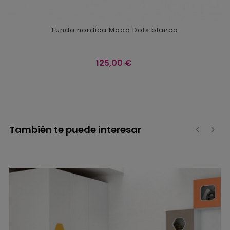
Funda nordica Mood Dots blanco
Precio
125,00 €
También te puede interesar
‹
›