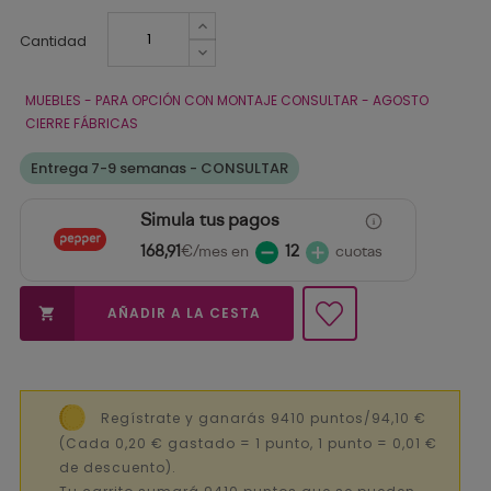
Cantidad
MUEBLES - PARA OPCIÓN CON MONTAJE CONSULTAR - AGOSTO
CIERRE FÁBRICAS
Entrega 7-9 semanas - CONSULTAR
Simula tus pagos
168,91
€/mes en
12
cuotas
AÑADIR A LA CESTA

Regístrate y ganarás 9410 puntos/94,10 €
(Cada 0,20 € gastado = 1 punto, 1 punto = 0,01 €
de descuento).