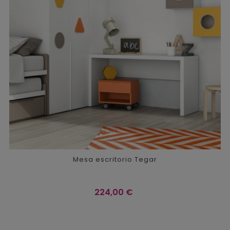
Mesa escritorio Tegar
Precio
224,00 €