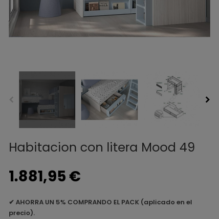
Habitacion con litera Mood 49
1.881,95 €
✔
AHORRA UN 5% COMPRANDO EL PACK (aplicado en el
precio).