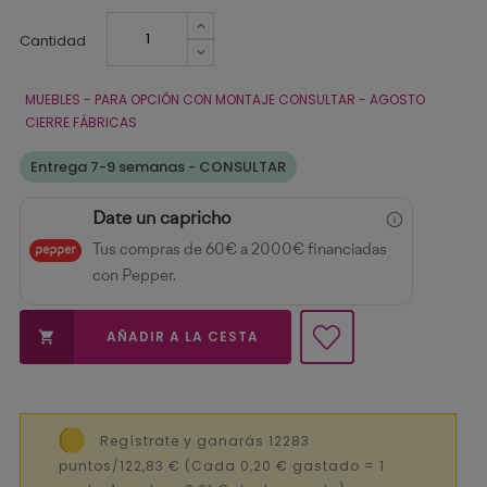
Cantidad
MUEBLES - PARA OPCIÓN CON MONTAJE CONSULTAR - AGOSTO
CIERRE FÁBRICAS
Entrega 7-9 semanas - CONSULTAR
Date un capricho
Tus compras de 60€ a 2000€ financiadas
con Pepper.
AÑADIR A LA CESTA

Regístrate y ganarás 12283
puntos/122,83 €
(Cada 0,20 € gastado = 1