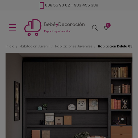
608 55 90 62
-
983 455 389
0
Buscar
Inicio
Habitacion Juvenil
Habitaciones Juveniles
Habitacion Delulu 63