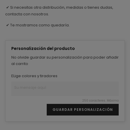
Si necesitas otra distribución, medidas o tienes dudas,
✔
contacta con nosotros.
Te mostramos como quedaría.
✔
Personalización del producto
No olvide guardar su personalización para poder añadir
al carrito
ELige colores y tiradores
250 caracteres. Máximo
GUARDAR PERSONALIZACIÓN