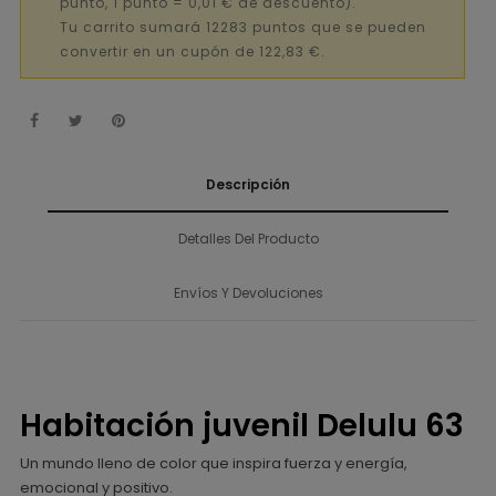
punto, 1 punto = 0,01 € de descuento).
Tu carrito sumará 12283 puntos que se pueden
convertir en un cupón de 122,83 €.
Descripción
Detalles Del Producto
Envíos Y Devoluciones
Habitación juvenil Delulu 63
Un mundo lleno de color que inspira fuerza y energía,
emocional y positivo.