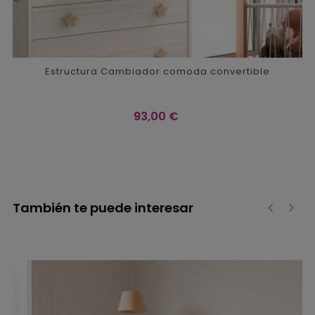
Estructura Cambiador comoda convertible
Precio
93,00 €
También te puede interesar
‹
›