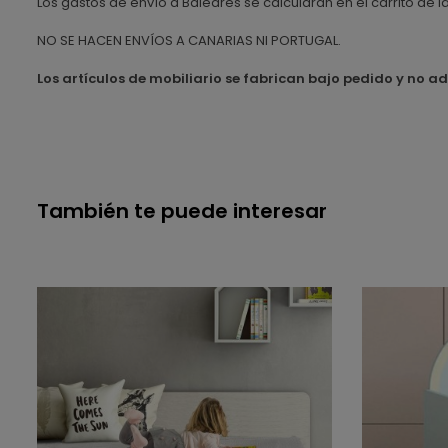
Los gastos de envío a Baleares se calcularán en el carrito de 
NO SE HACEN ENVÍOS A CANARIAS NI PORTUGAL.
Los artículos de mobiliario se fabrican bajo pedido y no a
También te puede interesar