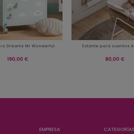
ro Dreams Mr Wonderful
Estante para cuentos Ar
Precio
Precio
190,00 €
80,00 €
EMPRESA
CATEGORÍA