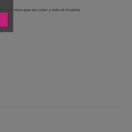
e melamina que da color y vida al mueble.
iempo.