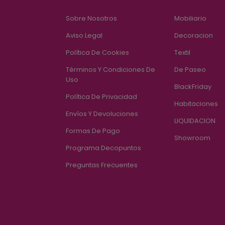
Sobre Nosotros
Mobiliario
Aviso Legal
Decoracion
Política De Cookies
Textil
Términos Y Condiciones De
De Paseo
Uso
BlackFriday
Política De Privacidad
Habitaciones
Envíos Y Devoluciones
LIQUIDACION
Formas De Pago
Showroom
Programa Decopuntos
Preguntas Frecuentes