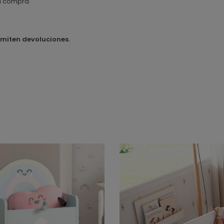
la compra.
dmiten devoluciones.