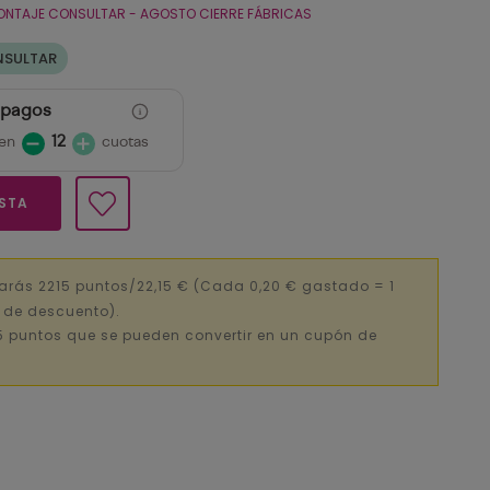
ONTAJE CONSULTAR - AGOSTO CIERRE FÁBRICAS
NSULTAR
 pagos
en
12
cuotas
ESTA
arás 2215 puntos/22,15 €
(Cada 0,20 € gastado = 1
€ de descuento).
5 puntos que se pueden convertir en un cupón de