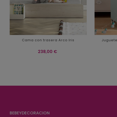
Cama con trasera Arco Iris
Juguete
Precio
238,00 €
BEBEYDECORACION