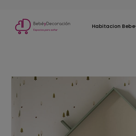
Habitacion Bebe-
Inicio
Habitacion Bebe-Infantil
Mobiliario Montessori