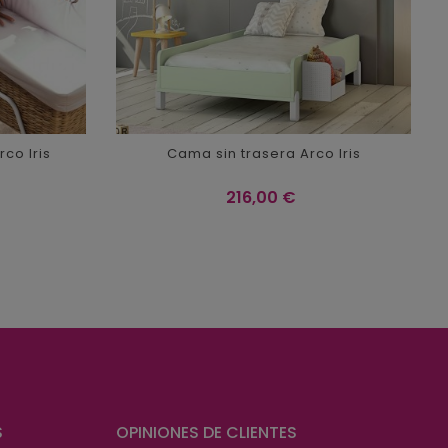
co Iris
Cama sin trasera Arco Iris
Precio
216,00 €
S
OPINIONES DE CLIENTES