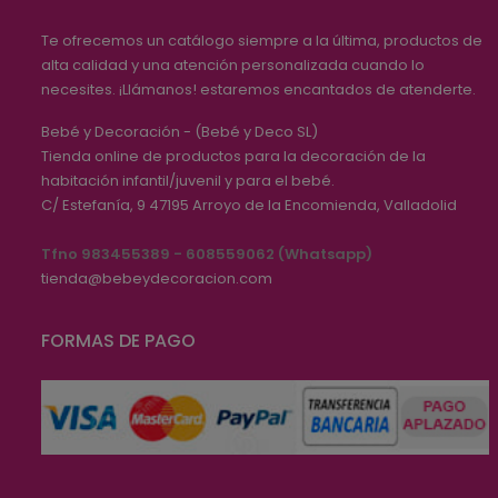
Te ofrecemos un catálogo siempre a la última, productos de
alta calidad y una atención personalizada cuando lo
necesites. ¡Llámanos! estaremos encantados de atenderte.
Bebé y Decoración - (Bebé y Deco SL)
Tienda online de productos para la decoración de la
habitación infantil/juvenil y para el bebé.
C/ Estefanía, 9
47195
Arroyo de la Encomienda, Valladolid
Tfno 983455389 - 608559062 (Whatsapp)
tienda@bebeydecoracion.com
FORMAS DE PAGO