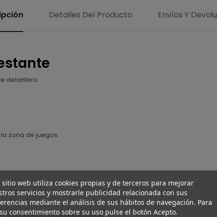
ipción
Detalles Del Producto
Envíos Y Devol
 estante
te delantero.
la zona de juegos.
 sitio web utiliza cookies propias y de terceros para mejorar
tros servicios y mostrarle publicidad relacionada con sus
erencias mediante el análisis de sus hábitos de navegación. Para
su consentimiento sobre su uso pulse el botón Acepto.