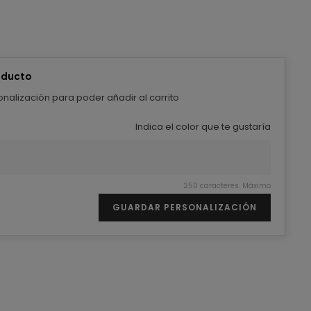
oducto
nalización para poder añadir al carrito
Indica el color que te gustaría
250 caracteres. Máximo
GUARDAR PERSONALIZACIÓN