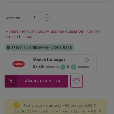
Cantidad
MUEBLES - PARA OPCIÓN CON MONTAJE CONSULTAR - AGOSTO
CIERRE FÁBRICAS
ENTREGA 4 a 6 SEMANAS - CONSULTAR
Simula tus pagos
33,33
€/mes en
3
cuotas
AÑADIR A LA CESTA

Regístrate y ganarás 465 puntos/4,65 €
(Cada 0,20 € gastado = 1 punto, 1 punto = 0,01 €