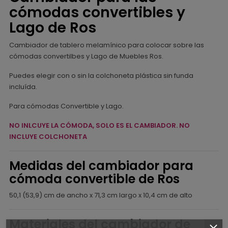
cómodas convertibles y
Lago de Ros
Cambiador de tablero melamínico para colocar sobre las
cómodas convertilbes y Lago de Muebles Ros.
Puedes elegir con o sin la colchoneta plástica sin funda
incluída.
Para cómodas Convertible y Lago.
NO INLCUYE LA CÓMODA, SOLO ES EL CAMBIADOR. NO
INCLUYE COLCHONETA
Medidas del cambiador para
cómoda convertible de Ros
50,1 (53,9) cm de ancho x 71,3 cm largo x 10,4 cm de alto
Materiales del cambiador de