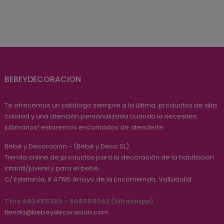
BEBEYDECORACION
Te ofrecemos un catálogo siempre a la última, productos de alta
calidad y una atención personalizada cuando lo necesites.
¡Llámanos! estaremos encantados de atenderte.
Bebé y Decoración - (Bebé y Deco SL)
Tienda online de productos para la decoración de la habitación
infantil/juvenil y para el bebé.
C/ Estefanía, 9
47195
Arroyo de la Encomienda, Valladolid
Tfno 983455389 - 608559062 (Whatsapp)
tienda@bebeydecoracion.com