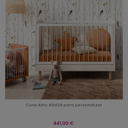
Cuna Artic 60x120 para personalizar
Precio
441,00 €