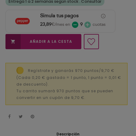
Entrega 1 a 2 semanas según stock . Consultar
Simula tus pagos
23,89
€/mes en
9
cuotas
AÑADIR A LA CESTA

Regístrate y ganarás 970 puntos/9,70 €
(Cada 0,20 € gastado = 1 punto, 1 punto = 0,01 €
de descuento).
Tu carrito sumará 970 puntos que se pueden
convertir en un cupón de 9,70 €.
Descripción