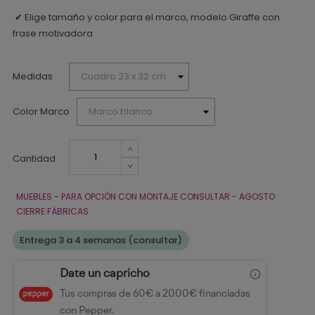
Elige tamaño y color para el marco, modelo Giraffe con
✔
frase motivadora
Medidas
Color Marco
Cantidad
MUEBLES - PARA OPCIÓN CON MONTAJE CONSULTAR - AGOSTO
CIERRE FÁBRICAS
Entrega 3 a 4 semanas (consultar)
Date un capricho
Tus compras de 60€ a 2000€ financiadas
con Pepper.