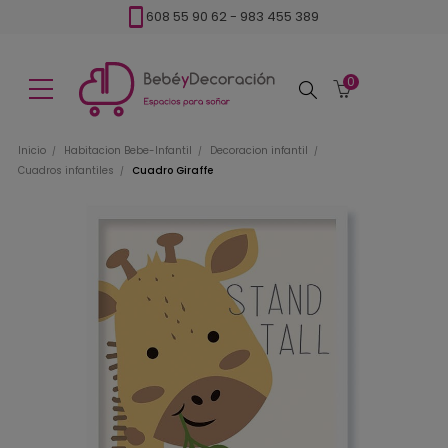
608 55 90 62
-
983 455 389
0
Buscar
Inicio
Habitacion Bebe-Infantil
Decoracion infantil
Cuadros infantiles
Cuadro Giraffe