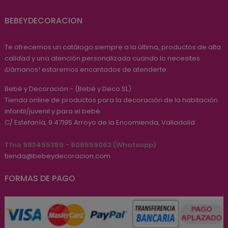
BEBEYDECORACION
Te ofrecemos un catálogo siempre a la última, productos de alta
calidad y una atención personalizada cuando lo necesites.
¡Llámanos! estaremos encantados de atenderte.
Bebé y Decoración - (Bebé y Deco SL)
Tienda online de productos para la decoración de la habitación
infantil/juvenil y para el bebé.
C/ Estefanía, 9
47195
Arroyo de la Encomienda, Valladolid
Tfno 983455389 - 608559062 (Whatsapp)
tienda@bebeydecoracion.com
FORMAS DE PAGO