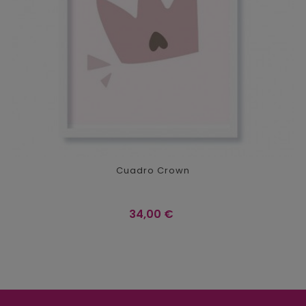
Cuadro Crown
Precio
34,00 €