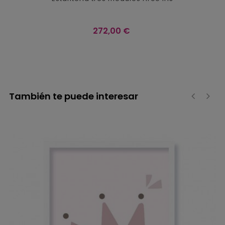
Precio
272,00 €
También te puede interesar
‹
›