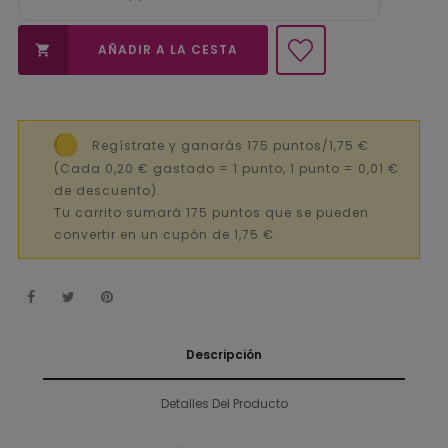
AÑADIR A LA CESTA

Regístrate y ganarás 175 puntos/1,75 €
(Cada 0,20 € gastado = 1 punto, 1 punto = 0,01 €
de descuento).
Tu carrito sumará 175 puntos que se pueden
convertir en un cupón de 1,75 €.
Descripción
Detalles Del Producto