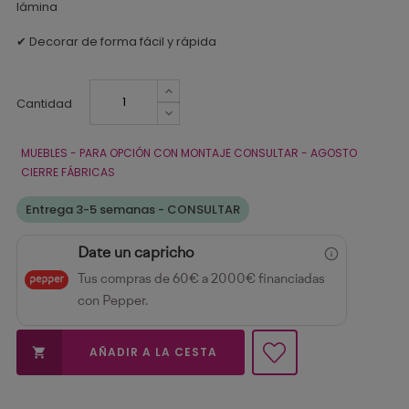
lámina
✔ Decorar de forma fácil y rápida
Cantidad
MUEBLES - PARA OPCIÓN CON MONTAJE CONSULTAR - AGOSTO
CIERRE FÁBRICAS
Entrega 3-5 semanas - CONSULTAR
Date un capricho
Tus compras de 60€ a 2000€ financiadas
con Pepper.
AÑADIR A LA CESTA
