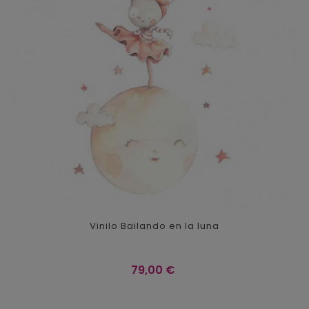
Vinilo Bailando en la luna
Precio
79,00 €