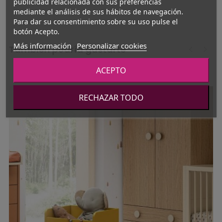
publicidad relacionada con sus preferencias
mediante el análisis de sus hábitos de navegación.
Para dar su consentimiento sobre su uso pulse el
botón Acepto.
Más información
Personalizar cookies
También podría gustarte
‹
›
ACEPTO
RECHAZAR TODO