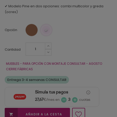
✔ Modelo Pine en dos opciones: combi multicolor y greda
(ocres)
Opción
Cantidad
MUEBLES - PARA OPCIÓN CON MONTAJE CONSULTAR - AGOSTO
CIERRE FÁBRICAS
Entrega 3-4 semanas CONSULTAR
Simula tus pagos
27,67
€/mes en
3
cuotas
AÑADIR A LA CESTA
