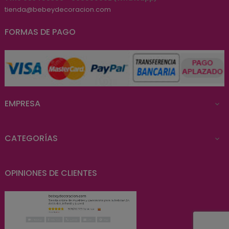
tienda@bebeydecoracion.com
FORMAS DE PAGO
EMPRESA

CATEGORÍAS

OPINIONES DE CLIENTES