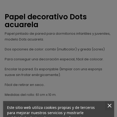
Papel decorativo Dots
acuarela
Papel pintado de pared para dormitorios infantiles y juveniles,
modelo Dots acuarela.
Dos opciones de color: combi (multicolor) y greda (ocres)
Para conseguir una decoración especial, fácil de colocar.
Encolar la pared. Es esponjable (limpiar con una esponja
suave sin frotar enérgicamente).
Fácil de retirar en seco..
Medidas del rollo: 61 cm x 10 m.
Rapport 61 cm
Este sitio web utiliza cookies propias y de terceros
para mejorar nuestros servicios y mostrarle