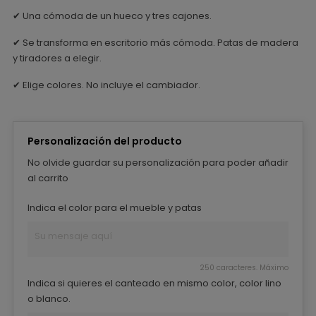
✔ Una cómoda de un hueco y tres cajones.
✔ Se transforma en escritorio más cómoda. Patas de madera
y tiradores a elegir.
✔ Elige colores. No incluye el cambiador.
Personalización del producto
No olvide guardar su personalización para poder añadir
al carrito
Indica el color para el mueble y patas
250 caracteres. Máximo
Indica si quieres el canteado en mismo color, color lino
o blanco.