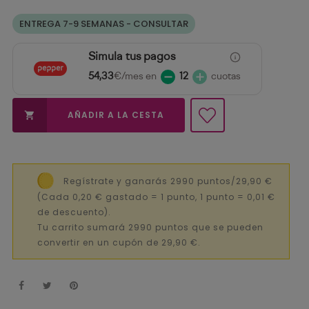
ENTREGA 7-9 SEMANAS - CONSULTAR
Simula tus pagos
54,33
€/mes en
12
cuotas
AÑADIR A LA CESTA

Regístrate y ganarás 2990 puntos/29,90 €
(Cada 0,20 € gastado = 1 punto, 1 punto = 0,01 €
de descuento).
Tu carrito sumará 2990 puntos que se pueden
convertir en un cupón de 29,90 €.