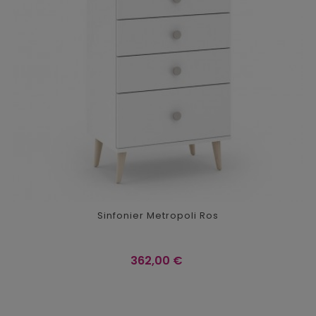
Sinfonier Metropoli Ros
Precio
362,00 €