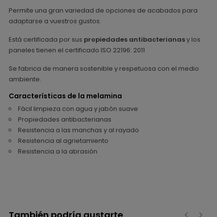
Permite una gran variedad de opciones de acabados para
adaptarse a vuestros gustos.
Está certificada por sus
propiedades antibacterianas
y los
paneles tienen el certificado ISO 22196: 2011
Se fabrica de manera sostenible y respetuosa con el medio
ambiente.
Características de la melamina
Fácil limpieza con agua y jabón suave
Propiedades antibacterianas
Resistencia a las manchas y al rayado
Resistencia al agrietamiento
Resistencia a la abrasión
También podría gustarte