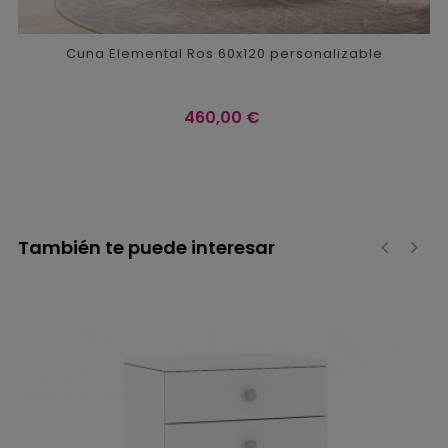
Cuna Elemental Ros 60x120 personalizable
Precio
460,00 €
También te puede interesar
‹
›