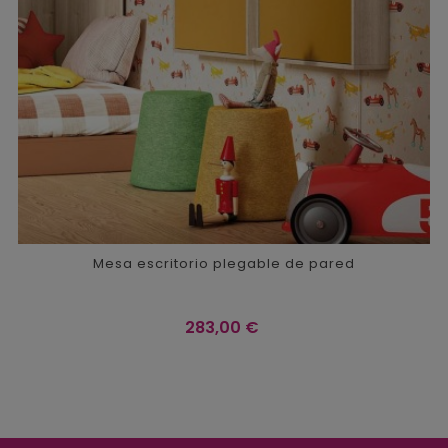
Mesa escritorio plegable de pared
Precio
283,00 €