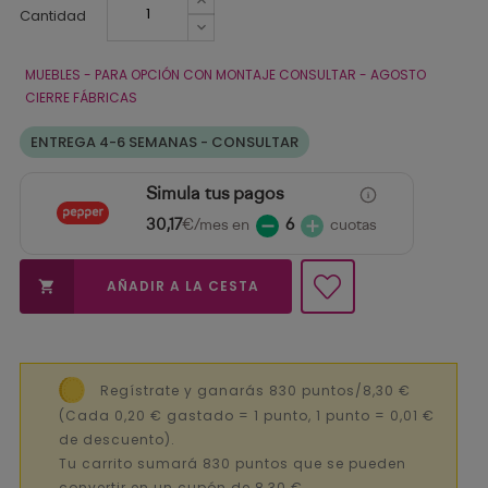
Cantidad
MUEBLES - PARA OPCIÓN CON MONTAJE CONSULTAR - AGOSTO
CIERRE FÁBRICAS
ENTREGA 4-6 SEMANAS - CONSULTAR
Simula tus pagos
30,17
€/mes en
6
cuotas
AÑADIR A LA CESTA

Regístrate y ganarás 830 puntos/8,30 €
(Cada 0,20 € gastado = 1 punto, 1 punto = 0,01 €
de descuento).
Tu carrito sumará 830 puntos que se pueden