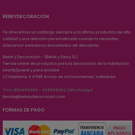
BEBEYDECORACION
Te ofrecemos un catálogo siempre a la última, productos de alta
calidad y una atención personalizada cuando lo necesites.
¡Llámanos! estaremos encantados de atenderte.
Bebé y Decoración - (Bebé y Deco SL)
Tienda online de productos para la decoración de la habitación
infantil/juvenil y para el bebé.
C/ Estefanía, 9
47195
Arroyo de la Encomienda, Valladolid
Tfno 983455389 - 608559062 (Whatsapp)
tienda@bebeydecoracion.com
FORMAS DE PAGO