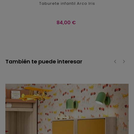
Taburete infantil Arco Iris
Precio
84,00 €
También te puede interesar
‹
›