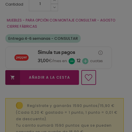
Cantidad
MUEBLES - PARA OPCIÓN CON MONTAJE CONSULTAR - AGOSTO
CIERRE FÁBRICAS
Entrega 4-6 semanas - CONSULTAR
Simula tus pagos
31,00
€/mes en
12
cuotas
AÑADIR A LA CESTA

Regístrate y ganarás 1590 puntos/15,90 €
(Cada 0,20 € gastado = 1 punto, 1 punto = 0,01 €
de descuento).
Tu carrito sumará 1590 puntos que se pueden