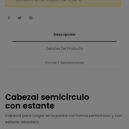
convertir en un cupón de 15,90 €.
Descripción
Detalles Del Producto
Envíos Y Devoluciones
Cabezal semicirculo
con estante
Cabezal para colgar en la pared con forma semicírculo y con
estante delantero.