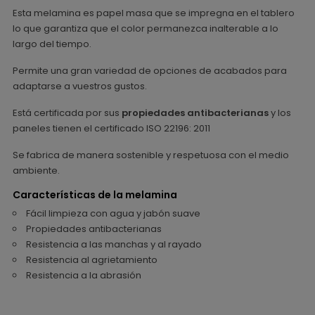
Esta melamina es papel masa que se impregna en el tablero
lo que garantiza que el color permanezca inalterable a lo
largo del tiempo.
Permite una gran variedad de opciones de acabados para
adaptarse a vuestros gustos.
Está certificada por sus
propiedades antibacterianas
y los
paneles tienen el certificado ISO 22196: 2011
Se fabrica de manera sostenible y respetuosa con el medio
ambiente.
Características de la melamina
Fácil limpieza con agua y jabón suave
Propiedades antibacterianas
Resistencia a las manchas y al rayado
Resistencia al agrietamiento
Resistencia a la abrasión