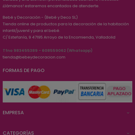
¡Llámanos! estaremos encantados de atenderte.
Bebé y Decoración - (Bebé y Deco SL)
Tienda online de productos para la decoración de la habitación
infantil/juvenil y para el bebé.
C/ Estefanía, 9
47195
Arroyo de la Encomienda, Valladolid
Tfno 983455389 - 608559062 (Whatsapp)
tienda@bebeydecoracion.com
FORMAS DE PAGO
EMPRESA

CATEGORÍAS
