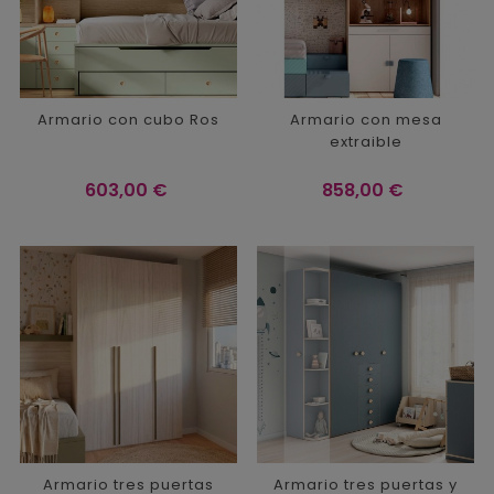
Armario con cubo Ros
Armario con mesa
extraible
Precio
Precio
603,00 €
858,00 €
Armario tres puertas
Armario tres puertas y