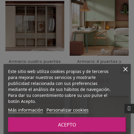
Armario cuatro puertas
Armario 4 puertas y
plegables Tegar
cubo
Este sitio web utiliza cookies propias y de terceros
para mejorar nuestros servicios y mostrarle
Precio
Precio
2.152,00 €
773,00 €
publicidad relacionada con sus preferencias
mediante el análisis de sus hábitos de navegación.
Para dar su consentimiento sobre su uso pulse el
botón Acepto.
Más información
Personalizar cookies
ACEPTO