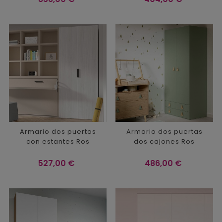
Armario dos puertas
Armario dos puertas
con estantes Ros
dos cajones Ros
Precio
Precio
527,00 €
486,00 €