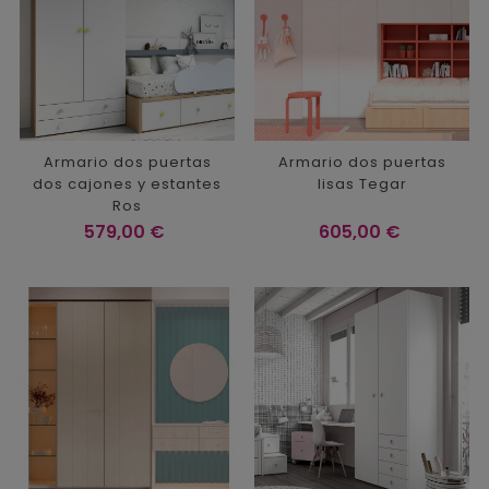
Armario dos puertas
Armario dos puertas
dos cajones y estantes
lisas Tegar
Ros
Precio
Precio
579,00 €
605,00 €