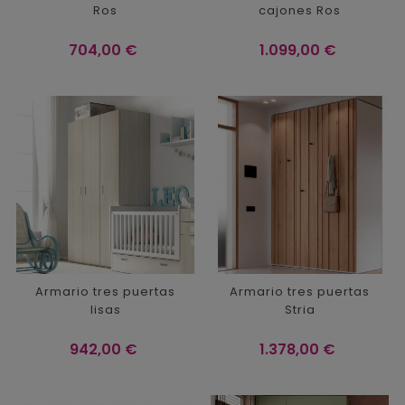
Ros
cajones Ros
Precio
Precio
704,00 €
1.099,00 €
Armario tres puertas
Armario tres puertas
lisas
Stria
Precio
Precio
942,00 €
1.378,00 €