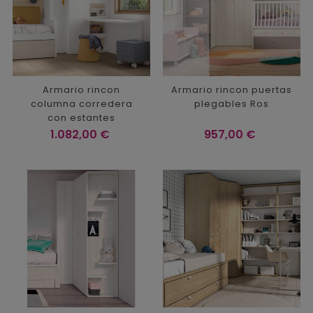
Armario rincon
Armario rincon puertas
columna corredera
plegables Ros
con estantes
Precio
Precio
1.082,00 €
957,00 €