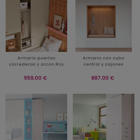
Armario puertas
Armario con cubo
correderas y arcon Ros
central y cajones
Precio
Precio
559,00 €
887,00 €