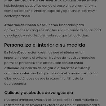
Armarios de puertas correderas
: La solución perfecta para
habitaciones pequeñas donde el paso entre el armario y la
cama es estrecho. Ahorran espacio y aportan un look muy
contemporáneo.
Armarios de rincón o esquineros
: Diseñados para
aprovechar esos ángulos difíciles, maximizando la capacidad
de colgado y estantería sin sobrecargar la habitación.
Personaliza el interior a su medida
En
BebeyDecoracion
creemos que el interior es tan
importante como el exterior. Muchos de nuestros modelos
permiten personalizar la distribución con
estantes
adicionales, barras de colgar a diferentes alturas y
cajoneras internas
. Esto permite que el armario crezca con
ellos, adaptándose desde la etapa infantil hasta la
adolescencia.
Calidad y acabados de vanguardia
Nuestros armarios juveniles están fabricados con materiales
resistentes a las rayaduras y fáciles de limpiar, ideales para el