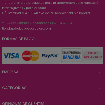
Tienda online de productos para la decoración de la habitación
infantil/juvenil y para el bebé.
C/ Estefanía, 9
47195
Arroyo de la Encomienda, Valladolid
Tfno 983455389 - 608559062 (Whatsapp)
tienda@bebeydecoracion.com
FORMAS DE PAGO
EMPRESA

CATEGORÍAS

OPINIONES DE CLIENTES