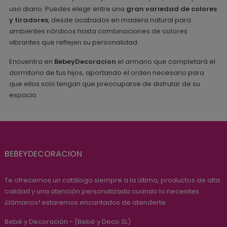
uso diario. Puedes elegir entre una
gran variedad de colores
y tiradores
, desde acabados en madera natural para
ambientes nórdicos hasta combinaciones de colores
vibrantes que reflejen su personalidad.
Encuentra en
BebeyDecoracion
el armario que completará el
dormitorio de tus hijos, aportando el orden necesario para
que ellos solo tengan que preocuparse de disfrutar de su
espacio.
BEBEYDECORACION
Te ofrecemos un catálogo siempre a la última, productos de alta
calidad y una atención personalizada cuando lo necesites.
¡Llámanos! estaremos encantados de atenderte.
Bebé y Decoración - (Bebé y Deco SL)