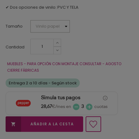
✔ Dos opciones de vinilo: PVC Y TELA
Tamaño
Cantidad
MUEBLES - PARA OPCIÓN CON MONTAJE CONSULTAR - AGOSTO
CIERRE FÁBRICAS
Entrega 2 a 10 días - Según stock
Simula tus pagos
28,67
€/mes en
3
cuotas
AÑADIR A LA CESTA
