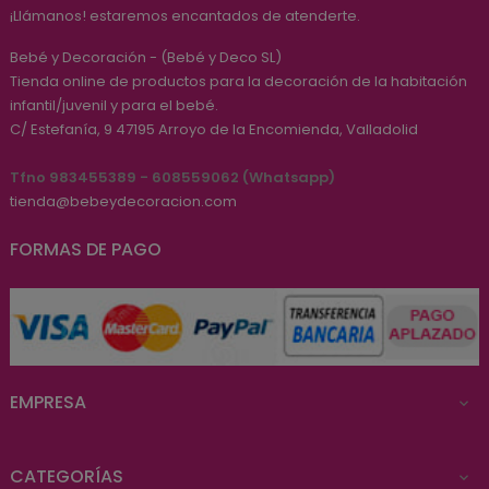
¡Llámanos! estaremos encantados de atenderte.
Bebé y Decoración - (Bebé y Deco SL)
Tienda online de productos para la decoración de la habitación
infantil/juvenil y para el bebé.
C/ Estefanía, 9
47195
Arroyo de la Encomienda, Valladolid
Tfno 983455389 - 608559062 (Whatsapp)
tienda@bebeydecoracion.com
FORMAS DE PAGO
EMPRESA

CATEGORÍAS
