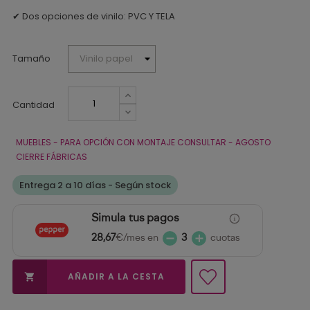
✔ Dos opciones de vinilo: PVC Y TELA
Tamaño
Cantidad
MUEBLES - PARA OPCIÓN CON MONTAJE CONSULTAR - AGOSTO
CIERRE FÁBRICAS
Entrega 2 a 10 días - Según stock
Simula tus pagos
28,67
€/mes en
3
cuotas
AÑADIR A LA CESTA
