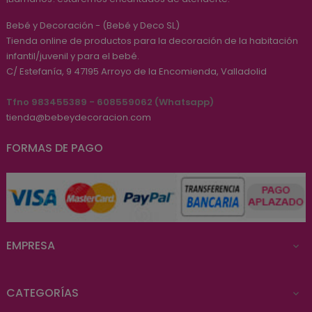
Bebé y Decoración - (Bebé y Deco SL)
Tienda online de productos para la decoración de la habitación
infantil/juvenil y para el bebé.
C/ Estefanía, 9
47195
Arroyo de la Encomienda, Valladolid
Tfno 983455389 - 608559062 (Whatsapp)
tienda@bebeydecoracion.com
FORMAS DE PAGO
EMPRESA

CATEGORÍAS
